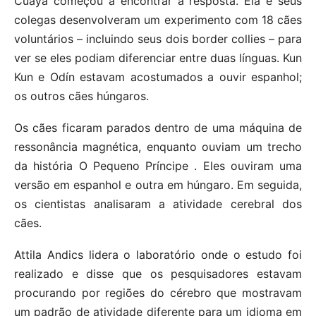
Cuaya começou a encontrar a resposta. Ela e seus
colegas desenvolveram um experimento com 18 cães
voluntários – incluindo seus dois border collies – para
ver se eles podiam diferenciar entre duas línguas. Kun
Kun e Odín estavam acostumados a ouvir espanhol;
os outros cães húngaros.
Os cães ficaram parados dentro de uma máquina de
ressonância magnética, enquanto ouviam um trecho
da história O Pequeno Príncipe . Eles ouviram uma
versão em espanhol e outra em húngaro. Em seguida,
os cientistas analisaram a atividade cerebral dos
cães.
Attila Andics lidera o laboratório onde o estudo foi
realizado e disse que os pesquisadores estavam
procurando por regiões do cérebro que mostravam
um padrão de atividade diferente para um idioma em