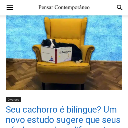
Diversos
Seu cachorro é bilíngue? Um
novo estudo sugere que seus