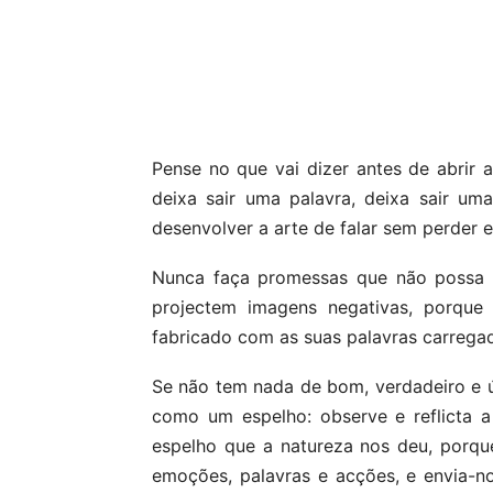
Compartilhar
Pense no que vai dizer antes de abrir 
deixa sair uma palavra, deixa sair um
desenvolver a arte de falar sem perder e
Nunca faça promessas que não possa c
projectem imagens negativas, porque
fabricado com as suas palavras carregad
Se não tem nada de bom, verdadeiro e út
como um espelho: observe e reflicta 
espelho que a natureza nos deu, porqu
emoções, palavras e acções, e envia-no