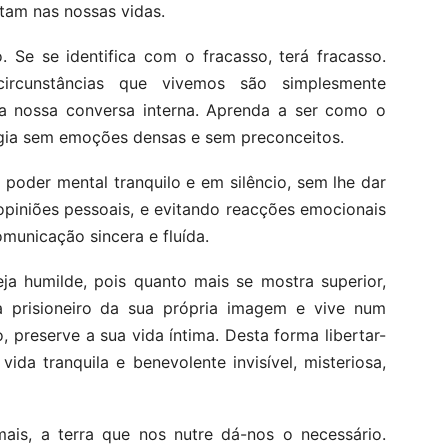
ntam nas nossas vidas.
o. Se se identifica com o fracasso, terá fracasso.
ircunstâncias que vivemos são simplesmente
a nossa conversa interna. Aprenda a ser como o
ergia sem emoções densas e sem preconceitos.
oder mental tranquilo e em silêncio, sem lhe dar
piniões pessoais, e evitando reacções emocionais
municação sincera e fluída.
ja humilde, pois quanto mais se mostra superior,
na prisioneiro da sua própria imagem e vive num
, preserve a sua vida íntima. Desta forma libertar-
ida tranquila e benevolente invisível, misteriosa,
s, a terra que nos nutre dá-nos o necessário.