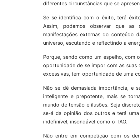
diferentes circunstâncias que se aprese
Se se identifica com o êxito, terá êxit
Assim, podemos observar que as c
manifestações externas do conteúdo d
universo, escutando e reflectindo a en
Porque, sendo como um espelho, com o p
oportunidade de se impor com as suas o
excessivas, tem oportunidade de uma co
Não se dê demasiada importância, e se
inteligente e prepotente, mais se tor
mundo de tensão e ilusões. Seja discreto
se-á da opinião dos outros e terá uma v
indefinível, insondável como o TAO.
Não entre em competição com os demai