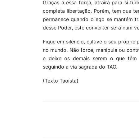
Graças a essa força, atrairá para si tu
completa libertação. Porém, tem que te
permanece quando o ego se mantém tra
desse Poder, este converter-se-á num v
Fique em silêncio, cultive o seu próprio
no mundo. Não force, manipule ou contr
e deixe os demais serem o que têm a
seguindo a via sagrada do TAO.
(Texto Taoísta)
Compartilhar