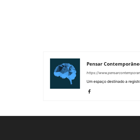
Pensar Contemporâne
https://www.pensarcontempora
Um espaço destinado a registra