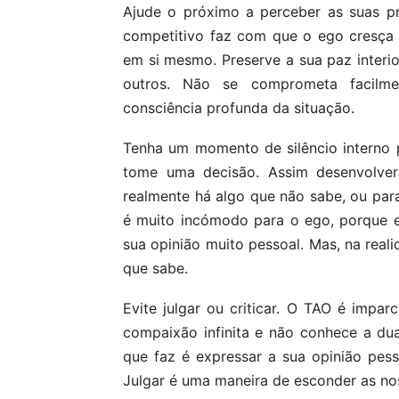
Ajude o próximo a perceber as suas próp
competitivo faz com que o ego cresça e,
em si mesmo. Preserve a sua paz interio
outros. Não se comprometa facilme
consciência profunda da situação.
Tenha um momento de silêncio interno 
tome uma decisão. Assim desenvolve
realmente há algo que não sabe, ou para
é muito incómodo para o ego, porque e
sua opinião muito pessoal. Mas, na real
que sabe.
Evite julgar ou criticar. O TAO é impar
compaixão infinita e não conhece a dua
que faz é expressar a sua opinião pess
Julgar é uma maneira de esconder as no