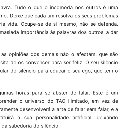
lavra. Tudo o que o incomoda nos outros é uma
mo. Deixe que cada um resolva os seus problemas
ria vida. Ocupe-se de si mesmo, não se defenda.
masiada importância às palavras dos outros, a dar
e as opiniões dos demais não o afectam, que são
ita de os convencer para ser feliz. O seu silêncio
gular do silêncio para educar o seu ego, que tem o
lgumas horas para se abster de falar. Este é um
aprender o universo do TAO ilimitado, em vez de
vamente desenvolverá a arte de falar sem falar, e a
ituirá a sua personalidade artificial, deixando
 da sabedoria do silêncio.