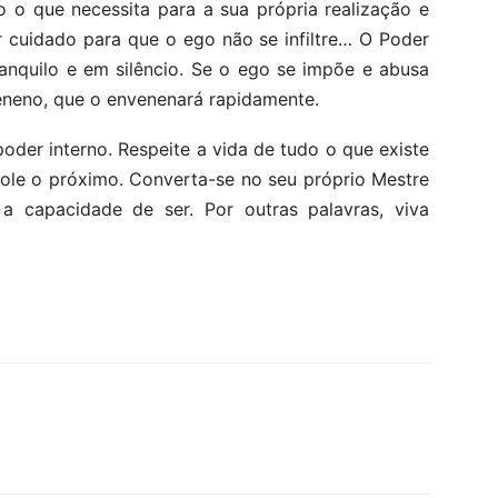
do o que necessita para a sua própria realização e
r cuidado para que o ego não se infiltre… O Poder
nquilo e em silêncio. Se o ego se impõe e abusa
eneno, que o envenenará rapidamente.
 poder interno. Respeite a vida de tudo o que existe
ole o próximo. Converta-se no seu próprio Mestre
 capacidade de ser. Por outras palavras, viva