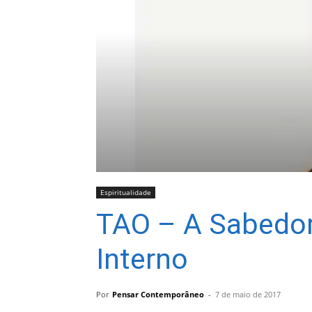
Espiritualidade
TAO – A Sabedori
Interno
Por
Pensar Contemporâneo
-
7 de maio de 2017