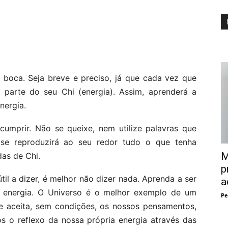
a boca. Seja breve e preciso, já que cada vez que
a parte do seu Chi (energia). Assim, aprenderá a
nergia.
umprir. Não se queixe, nem utilize palavras que
 se reproduzirá ao seu redor tudo o que tenha
M
as de Chi.
p
il a dizer, é melhor não dizer nada. Aprenda a ser
a
a energia. O Universo é o melhor exemplo de um
Pe
e aceita, sem condições, os nossos pensamentos,
s o reflexo da nossa própria energia através das