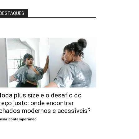
DESTAQUES
oda plus size e o desafio do
reço justo: onde encontrar
chados modernos e acessíveis?
nsar Contemporâneo