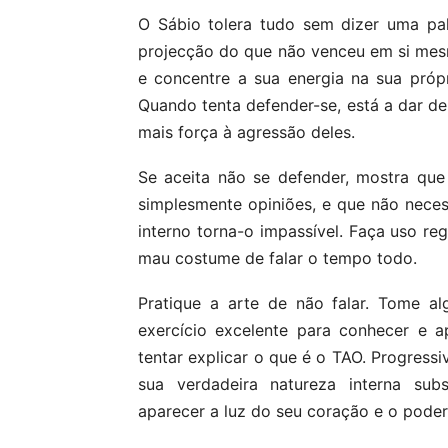
O Sábio tolera tudo sem dizer uma pa
projecção do que não venceu em si mes
e concentre a sua energia na sua próp
Quando tenta defender-se, está a dar de
mais força à agressão deles.
Se aceita não se defender, mostra qu
simplesmente opiniões, e que não necess
interno torna-o impassível. Faça uso re
mau costume de falar o tempo todo.
Pratique a arte de não falar. Tome a
exercício excelente para conhecer e 
tentar explicar o que é o TAO. Progressi
sua verdadeira natureza interna subst
aparecer a luz do seu coração e o poder