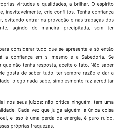
rias virtudes e qualidades, a brilhar. O espírito
 inevitavelmente, crie conflitos. Tenha confiança
r, evitando entrar na provação e nas trapaças dos
nte, agindo de maneira precipitada, sem ter
para considerar tudo que se apresenta e só então
rá a confiança em si mesmo e a Sabedoria. Se
 que não tenha resposta, aceite o fato. Não saber
le gosta de saber tudo, ter sempre razão e dar a
idade, o ego nada sabe, simplesmente faz acreditar
cial nos seus juízos: não critica ninguém, tem uma
lidade. Cada vez que julga alguém, a única coisa
oal, e isso é uma perda de energia, é puro ruído.
ssas próprias fraquezas.