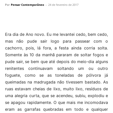
Por
Pensar Contemporâneo
-
24 de fevereiro de 2017
Era dia de Ano novo. Eu me levantei cedo, bem cedo,
mas não pude sair logo para passear com o
cachorro, pois, lá fora, a festa ainda corria solta.
Somente às 10 da manhã pararam de soltar fogos e
pude sair, se bem que até depois do meio-dia alguns
renitentes continuavam soltando um ou outro
foguete, como se as toneladas de pólvora já
queimadas na madrugada não tivessem bastado. As
ruas estavam cheias de lixo, muito lixo, resíduos de
uma alegria curta, que se acendeu, subiu, explodiu e
se apagou rapidamente. O que mais me incomodava
eram as garrafas quebradas em todo e qualquer