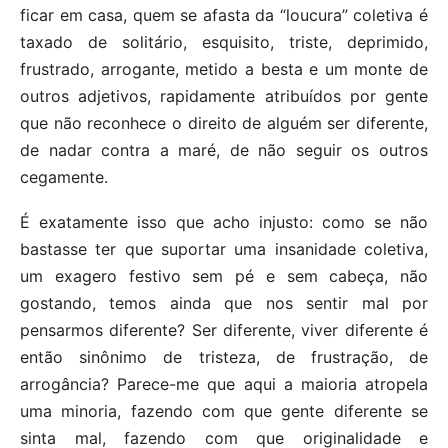
ficar em casa, quem se afasta da “loucura” coletiva é
taxado de solitário, esquisito, triste, deprimido,
frustrado, arrogante, metido a besta e um monte de
outros adjetivos, rapidamente atribuídos por gente
que não reconhece o direito de alguém ser diferente,
de nadar contra a maré, de não seguir os outros
cegamente.
É exatamente isso que acho injusto: como se não
bastasse ter que suportar uma insanidade coletiva,
um exagero festivo sem pé e sem cabeça, não
gostando, temos ainda que nos sentir mal por
pensarmos diferente? Ser diferente, viver diferente é
então sinônimo de tristeza, de frustração, de
arrogância? Parece-me que aqui a maioria atropela
uma minoria, fazendo com que gente diferente se
sinta mal, fazendo com que originalidade e