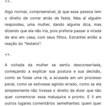
<>.
Algo normal, compreensível, já que essa pessoa tem
o direito de correr atrás de festa. Mas aí alguém
respondeu, uma mulher, dando alguma dica, mas
dizendo que ela não iria, pois preferia passar a virada
de ano em casa, com seus filhos. Estranhei então a
reação do “festeiro”:
<>.
A coitada da mulher se sentiu desconsertada,
começando a explicar sua postura e sua decisão,
como se fosse uma ré, a acusada em um processo
penal, como se estivesse agindo errado, como se ela
simplesmente não tivesse o direito de dizer que não
quer comemorar essa maluquice e pronto. E li em
outros lugares comentários semelhantes: quem quer