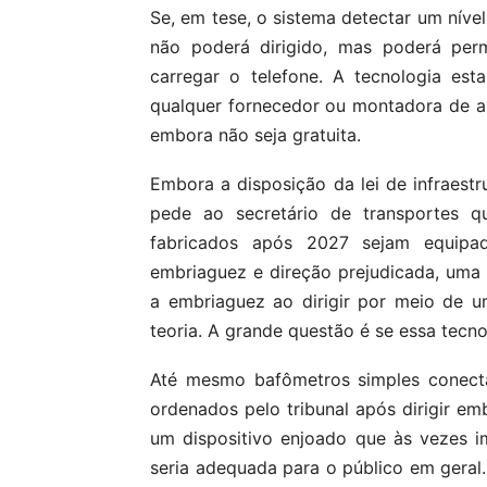
Se, em tese, o sistema detectar um nível
não poderá dirigido, mas poderá perm
carregar o telefone. A tecnologia est
qualquer fornecedor ou montadora de a
embora não seja gratuita.
Embora a disposição da lei de infraest
pede ao secretário de transportes q
fabricados após 2027 sejam equipa
embriaguez e direção prejudicada, uma r
a embriaguez ao dirigir por meio de u
teoria. A grande questão é se essa tecno
Até mesmo bafômetros simples conecta
ordenados pelo tribunal após dirigir em
um dispositivo enjoado que às vezes i
seria adequada para o público em geral