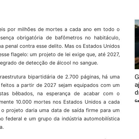
eis por milhões de mortes a cada ano em todo o
ença obrigatória de bafômetros no habitáculo,
a penal contra esse delito. Mas os Estados Unidos
sse flagelo: um projeto de lei exige que, até 2027,
tegrado de detecção de álcool no sangue.
G
raestrutura bipartidária de 2.700 páginas, há uma
a
s feitos a partir de 2027 sejam equipados com um
d
istas bêbados, na esperança de acabar com o
Ga
ente 10.000 mortes nos Estados Unidos a cada
 o projeto daria uma data de saída firme para um
 federal e um grupo da indústria automobilística
a.