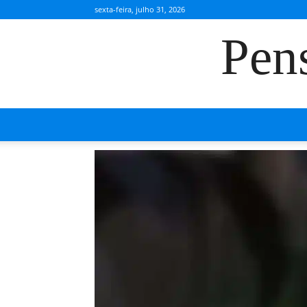
sexta-feira, julho 31, 2026
Pen