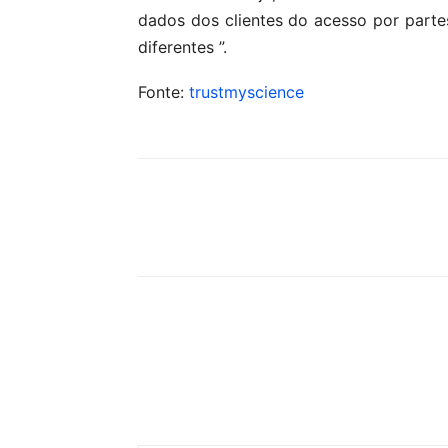
dados dos clientes do acesso por part
diferentes ”.
Fonte:
trustmyscience
Compartilhar