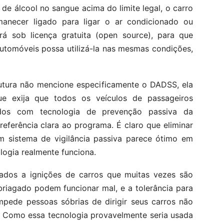
 de álcool no sangue acima do limite legal, o carro
anecer ligado para ligar o ar condicionado ou
ará sob licença gratuita (open source), para que
utomóveis possa utilizá-la nas mesmas condições,
rutura não mencione especificamente o DADSS, ela
ue exija que todos os veículos de passageiros
dos com tecnologia de prevenção passiva da
eferência clara ao programa. É claro que eliminar
m sistema de vigilância passiva parece ótimo em
logia realmente funciona.
dos a ignições de carros que muitas vezes são
briagado podem funcionar mal, e a tolerância para
mpede pessoas sóbrias de dirigir seus carros não
. Como essa tecnologia provavelmente seria usada