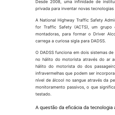
Desde 2008, uma infinidade de instit
privada para inventar novas tecnologias
A National Highway Traffic Safety Admi
for Traffic Safety (ACTS), um grupo 
montadoras, para formar o Driver Alc
carrega a curiosa sigla para DADSS.
O DADSS funciona em dois sistemas de 
no hálito do motorista através do ar 
hálito do motorista do dos passagei
infravermelhas que podem ser incorpora
nível de álcool no sangue através da p
monitoramento passivos, o que signific
testado.
A questão da eficácia da tecnologia