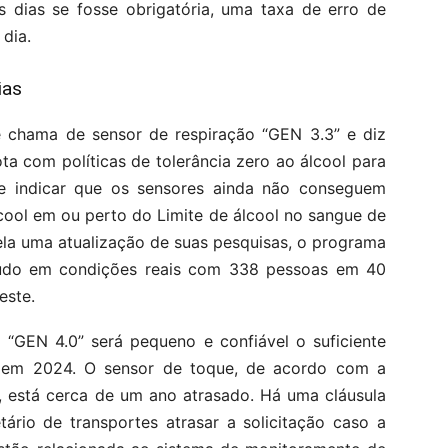
 dias se fosse obrigatória, uma taxa de erro de
 dia.
ias
 chama de sensor de respiração “GEN 3.3” e diz
ta com políticas de tolerância zero ao álcool para
e indicar que os sensores ainda não conseguem
lcool em ou perto do Limite de álcool no sangue de
la uma atualização de suas pesquisas, o programa
tudo em condições reais com 338 pessoas em 40
este.
“GEN 4.0” será pequeno e confiável o suficiente
s em 2024. O sensor de toque, de acordo com a
 está cerca de um ano atrasado. Há uma cláusula
tário de transportes atrasar a solicitação caso a