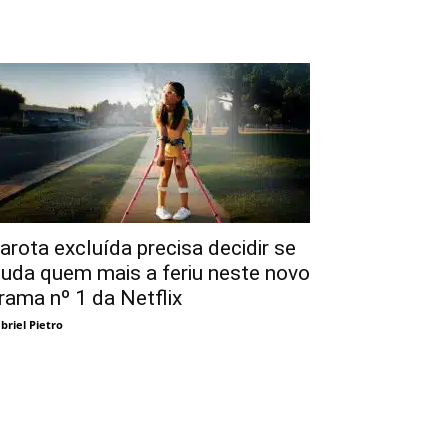
arota excluída precisa decidir se
juda quem mais a feriu neste novo
rama nº 1 da Netflix
briel Pietro