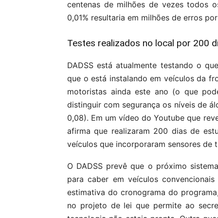
centenas de milhões de vezes todos os
0,01% resultaria em milhões de erros por
Testes realizados no local por 200 d
DADSS está atualmente testando o que
que o está instalando em veículos da fro
motoristas ainda este ano (o que pod
distinguir com segurança os níveis de á
0,08). Em um vídeo do Youtube que reve
afirma que realizaram 200 dias de es
veículos que incorporaram sensores de t
O DADSS prevê que o próximo sistema 
para caber em veículos convencionai
estimativa do cronograma do programa,
no projeto de lei que permite ao secre