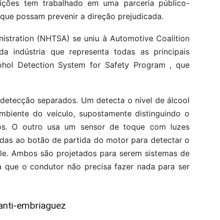
uições tem trabalhado em uma parceria público-
 que possam prevenir a direção prejudicada.
nistration (NHTSA) se uniu à Automotive Coalition
da indústria que representa todas as principais
ohol Detection System for Safety Program , que
detecção separados. Um detecta o nível de álcool
ambiente do veículo, supostamente distinguindo o
ros. O outro usa um sensor de toque com luzes
das ao botão de partida do motor para detectar o
ele. Ambos são projetados para serem sistemas de
a que o condutor não precisa fazer nada para ser
 anti-embriaguez