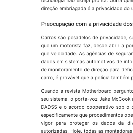
tecnologia não esteja pronta. Outra qu
direção embriagada é a privacidade do u
Preocupação com a privacidade do
Carros são pesadelos de privacidade, 
que um motorista faz, desde abrir a po
que velocidade. As agências de segur
dados em sistemas automotivos de info
de monitoramento de direção para defic
carro, é provável que a polícia também 
Quando a revista Motherboard pergunt
seu sistema, o porta-voz Jake McCook r
DADSS e o acordo cooperativo sob o 
especificamente que procedimentos ope
vigor para proteger os dados da div
autorizadas. Hoje, todas as montadora