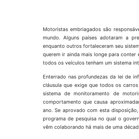
Compartilhar
Motoristas embriagados são responsáv
mundo. Alguns países adotaram a pres
enquanto outros fortaleceram seu sistem
querem ir ainda mais longe para conter e
todos os veículos tenham um sistema in
Enterrado nas profundezas da lei de inf
cláusula que exige que todos os carro
sistema de monitoramento de motor
comportamento que causa aproximadam
ano. Se aprovado com esta disposição,
programa de pesquisa no qual o governo
vêm colaborando há mais de uma décad