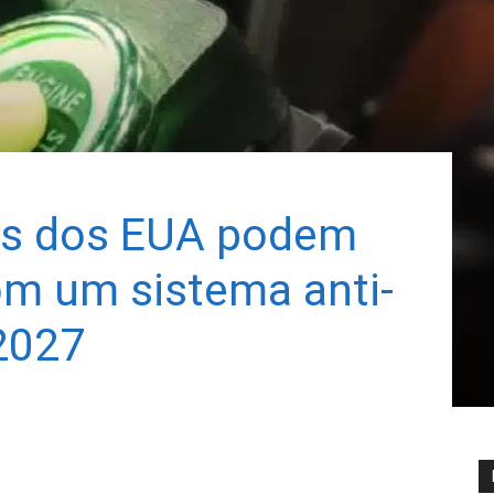
os dos EUA podem
om um sistema anti-
2027