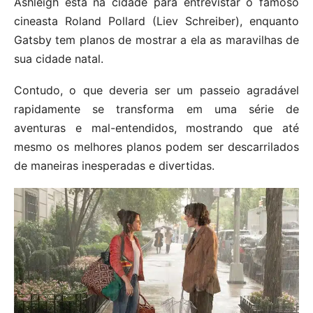
Ashleigh está na cidade para entrevistar o famoso
cineasta Roland Pollard (Liev Schreiber), enquanto
Gatsby tem planos de mostrar a ela as maravilhas de
sua cidade natal.
Contudo, o que deveria ser um passeio agradável
rapidamente se transforma em uma série de
aventuras e mal-entendidos, mostrando que até
mesmo os melhores planos podem ser descarrilados
de maneiras inesperadas e divertidas.