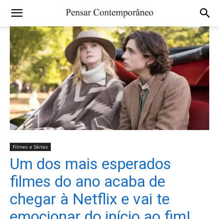
Filmes e Séries
Um dos mais esperados
filmes do ano acaba de
chegar à Netflix e vai te
emocionar do início ao fim!