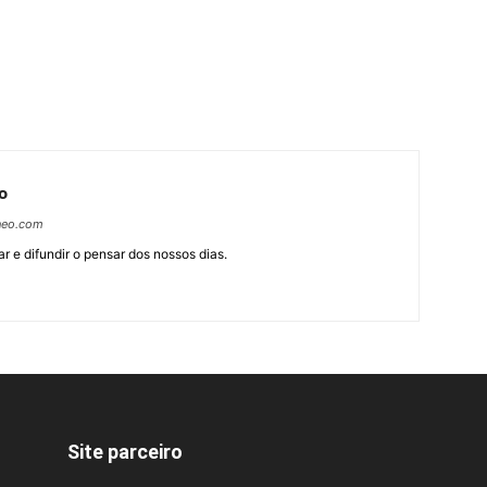
o
neo.com
r e difundir o pensar dos nossos dias.
Site parceiro