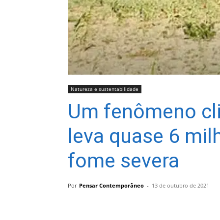
Natureza e sustentabilidade
Um fenômeno cli
leva quase 6 mil
fome severa
Por
Pensar Contemporâneo
-
13 de outubro de 2021