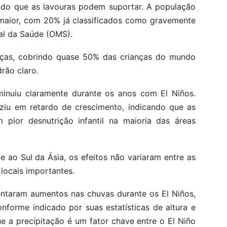
 do que as lavouras podem suportar. A população
é maior, com 20% já classificados como gravemente
al da Saúde (OMS).
nças, cobrindo quase 50% das crianças do mundo
rão claro.
minuiu claramente durante os anos com El Niños.
ziu em retardo de crescimento, indicando que as
 pior desnutrição infantil na maioria das áreas
e ao Sul da Ásia, os efeitos não variaram entre as
locais importantes.
entaram aumentos nas chuvas durante os El Niños,
nforme indicado por suas estatísticas de altura e
e a precipitação é um fator chave entre o El Niño