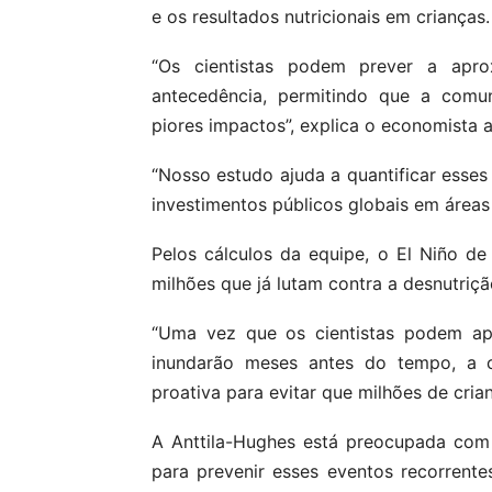
e os resultados nutricionais em crianças.
“Os cientistas podem prever a ap
antecedência, permitindo que a comun
piores impactos”, explica o economista 
“Nosso estudo ajuda a quantificar esses 
investimentos públicos globais em áreas 
Pelos cálculos da equipe, o El Niño d
milhões que já lutam contra a desnutriçã
“Uma vez que os cientistas podem apo
inundarão meses antes do tempo, a c
proativa para evitar que milhões de cria
A Anttila-Hughes está preocupada com
para prevenir esses eventos recorrente