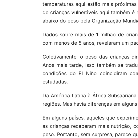
temperaturas aqui estão mais próximas
de crianças vulneráveis ​​aqui também 
abaixo do peso pela Organização Mundi
Dados sobre mais de 1 milhão de cria
com menos de 5 anos, revelaram um pad
Coletivamente, o peso das crianças di
Anos mais tarde, isso também se tradu
condições do El Niño coincidiram com
estudadas.
Da América Latina à África Subsaariana 
regiões. Mas havia diferenças em alguns 
Em alguns países, aqueles que experim
as crianças receberam mais nutrição, co
peso. Portanto, sem surpresa, parece qu