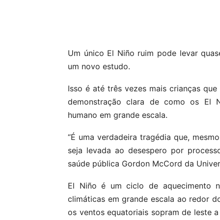
Compartilhar
Um único El Niño ruim pode levar quas
um novo estudo.
Isso é até três vezes mais crianças qu
demonstração clara de como os El N
humano em grande escala.
“É uma verdadeira tragédia que, mesmo
seja levada ao desespero por processos
saúde pública Gordon McCord da Univers
El Niño é um ciclo de aquecimento n
climáticas em grande escala ao redor d
os ventos equatoriais sopram de leste 