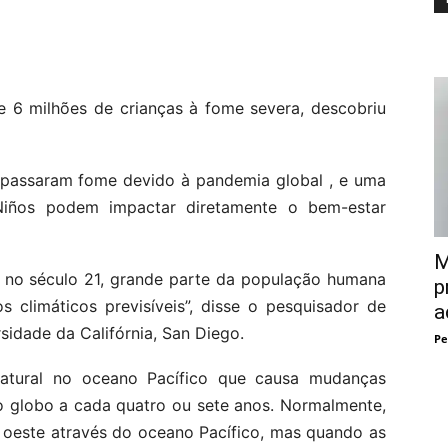
e 6 milhões de crianças à fome severa, descobriu
e passaram fome devido à pandemia global , e uma
iños podem impactar diretamente o bem-estar
M
 no século 21, grande parte da população humana
p
 climáticos previsíveis”, disse o pesquisador de
a
idade da Califórnia, San Diego.
Pe
atural no oceano Pacífico que causa mudanças
o globo a cada quatro ou sete anos. Normalmente,
a oeste através do oceano Pacífico, mas quando as