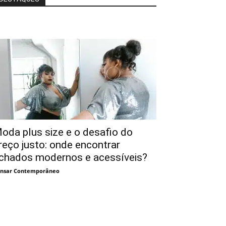
oda plus size e o desafio do
reço justo: onde encontrar
chados modernos e acessíveis?
nsar Contemporâneo