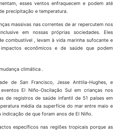
umentam, esses ventos enfraquecem e podem até
de precipitação e temperatura.
nças massivas nas correntes de ar repercutem nos
clusive em nossas próprias sociedades. Eles
e combustível , levam à vida marinha sufocante e
m impactos econômicos e de saúde que podem
mudança climática .
ade de San Francisco, Jesse Anttila-Hughes, e
eventos El Niño-Oscilação Sul em crianças nos
as de registros de saúde infantil de 51 países em
peratura média da superfície do mar entre maio e
indicação de que foram anos de El Niño.
ctos específicos nas regiões tropicais porque as