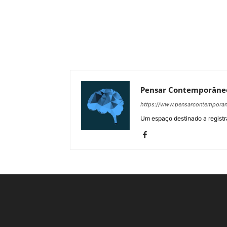
Pensar Contemporâne
https://www.pensarcontempora
Um espaço destinado a registra