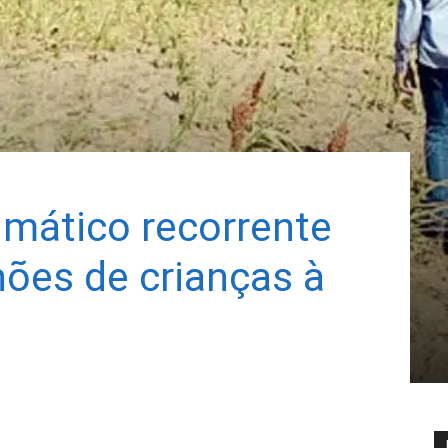
mático recorrente
hões de crianças à