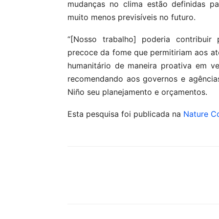
mudanças no clima estão definidas par
muito menos previsíveis no futuro.
“[Nosso trabalho] poderia contribuir
precoce da fome que permitiriam aos at
humanitário de maneira proativa em ve
recomendando aos governos e agências
Niño seu planejamento e orçamentos.
Esta pesquisa foi publicada na
Nature C
Compartilhar