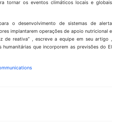
a tornar os eventos climáticos locais e globais
 para o desenvolvimento de sistemas de alerta
ores implantarem operações de apoio nutricional e
z de reativa” , escreve a equipe em seu artigo ,
 humanitárias que incorporem as previsões do El
ommunications