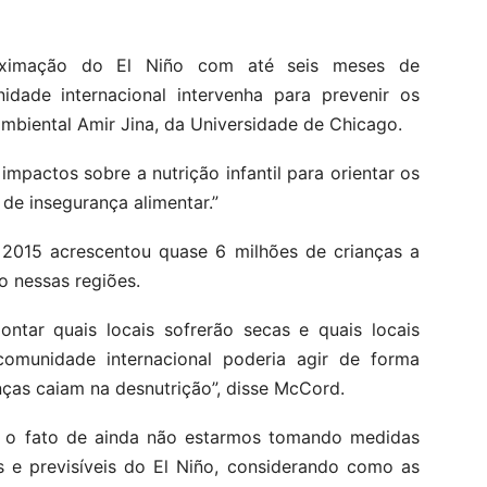
roximação do El Niño com até seis meses de
idade internacional intervenha para prevenir os
ambiental Amir Jina, da Universidade de Chicago.
impactos sobre a nutrição infantil para orientar os
de insegurança alimentar.”
e 2015 acrescentou quase 6 milhões de crianças a
o nessas regiões.
ntar quais locais sofrerão secas e quais locais
omunidade internacional poderia agir de forma
nças caiam na desnutrição”, disse McCord.
 o fato de ainda não estarmos tomando medidas
s e previsíveis do El Niño, considerando como as