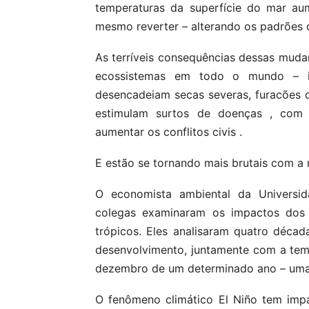
temperaturas da superfície do mar a
mesmo reverter – alterando os padrões 
As terríveis consequências dessas muda
ecossistemas em todo o mundo – in
desencadeiam secas severas, furacões d
estimulam surtos de doenças , co
aumentar os conflitos civis .
E estão se tornando mais brutais com a 
O economista ambiental da Universid
colegas examinaram os impactos dos 
trópicos. Eles analisaram quatro décad
desenvolvimento, juntamente com a tem
dezembro de um determinado ano – uma 
O fenômeno climático El Niño tem impa