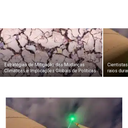
Estratégias de Mitigação das Mudanças
Cientista
Climáticas e Implicações Globais de Políticas
raios dur