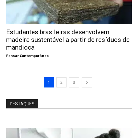
Estudantes brasileiras desenvolvem
madeira sustentável a partir de resíduos de
mandioca
Pensar Contemporâneo
1
2
3
DESTAQUES