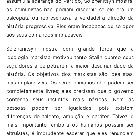
assumiu a liderança do Partido, Solzhenitsyn mostra,
os comunistas não podiam discernir se ele era um
psicopata ou representava a verdadeira direção da
história progressiva. Eles eram incapazes de se opor
aos seus comandos implacáveis.
Solzhenitsyn mostra com grande força que a
ideologia marxista motivou tanto Stalin quanto seus
seguidores a perpetrarem a maior desumanidade da
história. Os objetivos dos marxistas são idealistas,
mas implausíveis. Os seres humanos não podem ser
completamente livres; eles precisam que o governo
contenha seus instintos mais básicos. Nem as
pessoas podem ser igualadas, pois existem
diferenças de talento, ambição e caráter. Talvez o
mais importante, embora os humanos possam ser
altruístas, é imprudente esperar que eles renunciem