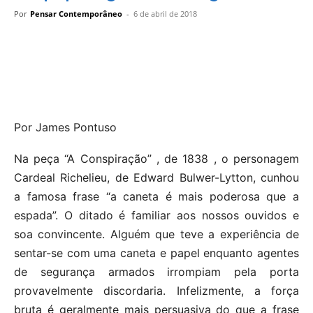
Por
Pensar Contemporâneo
-
6 de abril de 2018
Por James Pontuso
Na peça “A Conspiração” , de 1838 , o personagem
Cardeal Richelieu, de Edward Bulwer-Lytton, cunhou
a famosa frase “a caneta é mais poderosa que a
espada”. O ditado é familiar aos nossos ouvidos e
soa convincente. Alguém que teve a experiência de
sentar-se com uma caneta e papel enquanto agentes
de segurança armados irrompiam pela porta
provavelmente discordaria. Infelizmente, a força
bruta é geralmente mais persuasiva do que a frase