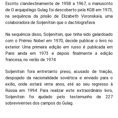
Escrito clandestinamente de 1958 a 1967, o manuscrito
de O arquipélago Gulag foi descoberto pela KGB em 1973,
na sequência da prisão de Elizabeth Voronskaïa, uma
colaboradora de Soljenítsin que o dactilografava.
Na sequência disso, Soljenítsin, que tinha sido galardoado
com o Prémio Nobel em 1970, decide publicar o livro no
exterior. Uma primeira edição em russo é publicada em
Paris ainda em 1973 e depois finalmente a edição
francesa, no verão de 1974.
Soljenítsin fora entretanto preso, acusado de traição,
despojado da nacionalidade soviética e enviado para o
exílio, onde estará vinte anos, até ao seu regresso à
Rússia em 1994. Para realizar este extraordinário livro,
Soljenítsin foi ajudado pelo testemunho de 227
sobreviventes dos campos do Gulag.