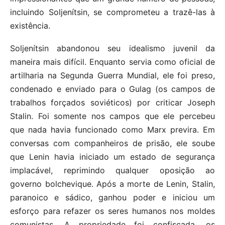
incluindo Soljenítsin, se comprometeu a trazê-las à
existência.
Soljenítsin abandonou seu idealismo juvenil da
maneira mais difícil. Enquanto servia como oficial de
artilharia na Segunda Guerra Mundial, ele foi preso,
condenado e enviado para o Gulag (os campos de
trabalhos forçados soviéticos) por criticar Joseph
Stalin. Foi somente nos campos que ele percebeu
que nada havia funcionado como Marx previra. Em
conversas com companheiros de prisão, ele soube
que Lenin havia iniciado um estado de segurança
implacável, reprimindo qualquer oposição ao
governo bolchevique. Após a morte de Lenin, Stalin,
paranoico e sádico, ganhou poder e iniciou um
esforço para refazer os seres humanos nos moldes
comunistas. A propriedade foi confiscada, os