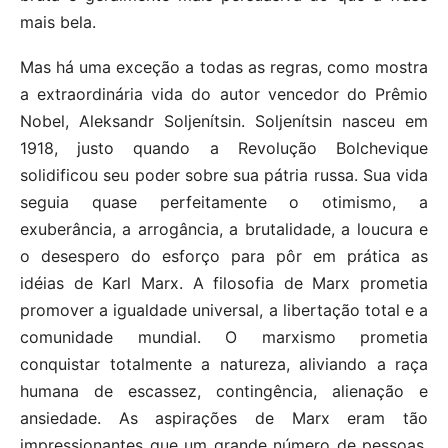
mais bela.
Mas há uma exceção a todas as regras, como mostra
a extraordinária vida do autor vencedor do Prêmio
Nobel, Aleksandr Soljenítsin. Soljenítsin nasceu em
1918, justo quando a Revolução Bolchevique
solidificou seu poder sobre sua pátria russa. Sua vida
seguia quase perfeitamente o otimismo, a
exuberância, a arrogância, a brutalidade, a loucura e
o desespero do esforço para pôr em prática as
idéias de Karl Marx. A filosofia de Marx prometia
promover a igualdade universal, a libertação total e a
comunidade mundial. O marxismo prometia
conquistar totalmente a natureza, aliviando a raça
humana de escassez, contingência, alienação e
ansiedade. As aspirações de Marx eram tão
impressionantes que um grande número de pessoas,