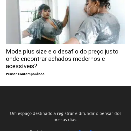
Moda plus size e o desafio do preço justo:
onde encontrar achados modernos e
acessíveis?
Pensar Contemporâneo
Um espaço destinado a registrar e difundir o pensar dos
nossos dias.