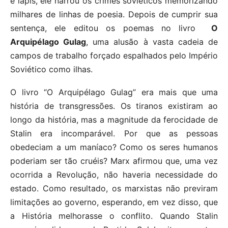
e lápis, ele narrou os crimes soviéticos memorizando
milhares de linhas de poesia. Depois de cumprir sua
sentença, ele editou os poemas no livro
O
Arquipélago Gulag
, uma alusão à vasta cadeia de
campos de trabalho forçado espalhados pelo Império
Soviético como ilhas.
O livro “O Arquipélago Gulag” era mais que uma
história de transgressões. Os tiranos existiram ao
longo da história, mas a magnitude da ferocidade de
Stalin era incomparável. Por que as pessoas
obedeciam a um maníaco? Como os seres humanos
poderiam ser tão cruéis? Marx afirmou que, uma vez
ocorrida a Revolução, não haveria necessidade do
estado. Como resultado, os marxistas não previram
limitações ao governo, esperando, em vez disso, que
a História melhorasse o conflito. Quando Stalin