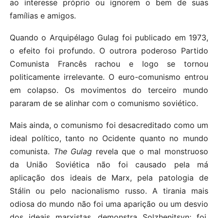
ao interesse próprio ou ignorem o bem de suas
famílias e amigos.
Quando o Arquipélago Gulag foi publicado em 1973,
o efeito foi profundo. O outrora poderoso Partido
Comunista Francês rachou e logo se tornou
politicamente irrelevante. O euro-comunismo entrou
em colapso. Os movimentos do terceiro mundo
pararam de se alinhar com o comunismo soviético.
Mais ainda, o comunismo foi desacreditado como um
ideal político, tanto no Ocidente quanto no mundo
comunista.
The Gulag
revela que o mal monstruoso
da União Soviética não foi causado pela má
aplicação dos ideais de Marx, pela patologia de
Stálin ou pelo nacionalismo russo. A tirania mais
odiosa do mundo não foi uma aparição ou um desvio
dos ideais marxistas, demonstra Solzhenitsyn; foi,