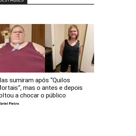
las sumiram após “Quilos
ortais”, mas o antes e depois
oltou a chocar o público
briel Pietro