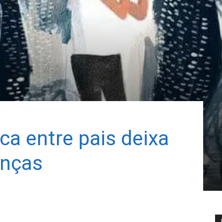
ca entre pais deixa
anças