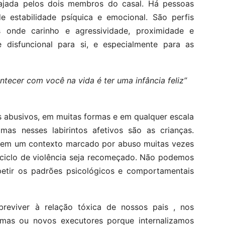
rajada pelos dois membros do casal. Há pessoas
e estabilidade psíquica e emocional. São perfis
s onde carinho e agressividade, proximidade e
disfuncional para si, e especialmente para as
ecer com você na vida é ter uma infância feliz”
s abusivos, em muitas formas e em qualquer escala
imas nesses labirintos afetivos são as crianças.
de em um contexto marcado por abuso muitas vezes
 ciclo de violência seja recomeçado. Não podemos
etir os padrões psicológicos e comportamentais
reviver à relação tóxica de nossos pais , nos
imas ou novos executores porque internalizamos