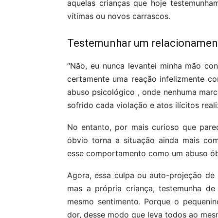
aquelas crianças que hoje testemunha
vítimas ou novos carrascos.
Testemunhar um relacionament
“Não, eu nunca levantei minha mão cont
certamente uma reação infelizmente c
abuso psicológico , onde nenhuma marc
sofrido cada violação e atos ilícitos r
No entanto, por mais curioso que par
óbvio torna a situação ainda mais com
esse comportamento como um abuso óbvi
Agora, essa culpa ou auto-projeção de 
mas a própria criança, testemunha de
mesmo sentimento. Porque o pequenin
dor, desse modo que leva todos ao mes