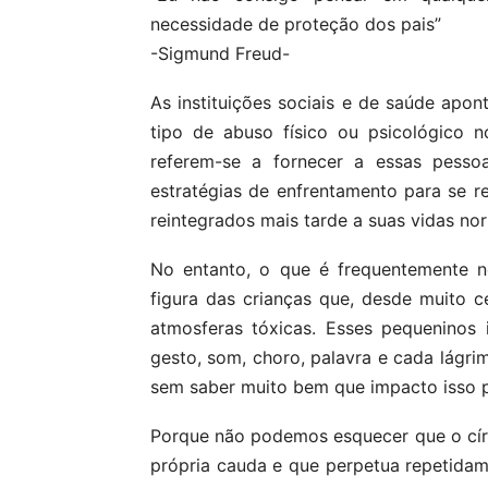
necessidade de proteção dos pais”
-Sigmund Freud-
As instituições sociais e de saúde apon
tipo de abuso físico ou psicológico n
referem-se a fornecer a essas pesso
estratégias de enfrentamento para se r
reintegrados mais tarde a suas vidas nor
No entanto, o que é frequentemente n
figura das crianças que, desde muito 
atmosferas tóxicas. Esses pequeninos 
gesto, som, choro, palavra e cada lágr
sem saber muito bem que impacto isso 
Porque não podemos esquecer que o cír
própria cauda e que perpetua repetida