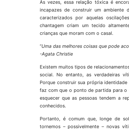
Às vezes, essa relação tóxica é enco
incapazes de construir um ambiente d
caracterizados por aquelas oscilaçõe
chantagem criam um tecido altamente 
crianças que moram com o casal.
“
Uma das melhores coisas que pode acont
-Agata Christie
Existem muitos tipos de relacionamento
social. No entanto, as verdadeiras vít
Porque construir sua própria identida
faz com que o ponto de partida para o
esquecer que as pessoas tendem a rep
conhecidos.
Portanto, é comum que, longe de sob
tornemos – possivelmente – novas vít