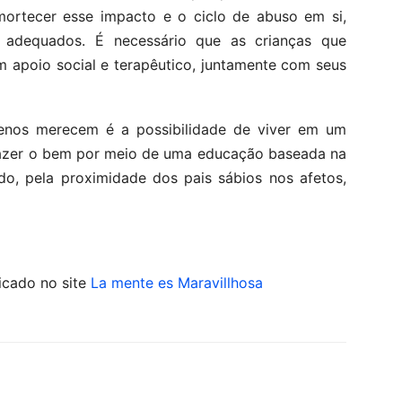
mortecer esse impacto e o ciclo de abuso em si,
 adequados. É necessário que as crianças que
 apoio social e terapêutico, juntamente com seus
enos merecem é a possibilidade de viver em um
 fazer o bem por meio de uma educação baseada na
do, pela proximidade dos pais sábios nos afetos,
licado no site
La mente es Maravillhosa