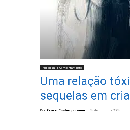
Psicologia e Comportamento
Uma relação tóxi
sequelas em cri
Por
Pensar Contemporâneo
-
18 de junho de 2018