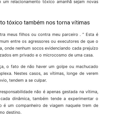
m um relacionamento tóxico amanhã sejam novas
o tóxico também nos torna vítimas
ra meus filhos ou contra meu parceiro . ” Esta é
omum entre os agressores ou executores de que o
a, onde nenhum socos evidenciando cada prejuízo
ealizados em privado e o microcosmo de uma casa.
eça, o fato de não haver um golpe ou machucado
plexa. Nestes casos, as vítimas, longe de verem
o, tendem a se culpar.
responsabilidade não é apenas gestada na vítima,
 cada dinâmica, também tende a experimentar o
o é um companheiro de viagem naquele trem de
mo destino.