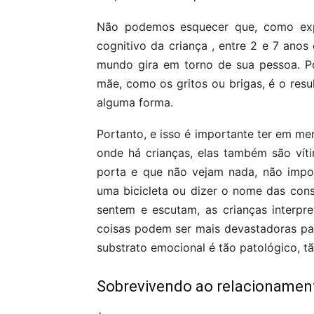
Não podemos esquecer que, como expl
cognitivo da criança , entre 2 e 7 an
mundo gira em torno de sua pessoa. Po
mãe, como os gritos ou brigas, é o resu
alguma forma.
Portanto, e isso é importante ter em me
onde há crianças, elas também são vít
porta e que não vejam nada, não impor
uma bicicleta ou dizer o nome das cons
sentem e escutam, as crianças interp
coisas podem ser mais devastadoras pa
substrato emocional é tão patológico, t
Sobrevivendo ao relacionament