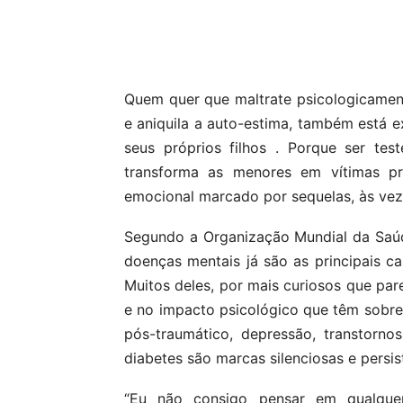
Compartilhar
Quem quer que maltrate psicologicament
e aniquila a auto-estima, também está 
seus próprios filhos . Porque ser te
transforma as menores em vítimas pri
emocional marcado por sequelas, às veze
Segundo a Organização Mundial da Saú
doenças mentais já são as principais c
Muitos deles, por mais curiosos que pa
e no impacto psicológico que têm sobre
pós-traumático, depressão, transtorn
diabetes são marcas silenciosas e persis
“Eu não consigo pensar em qualquer