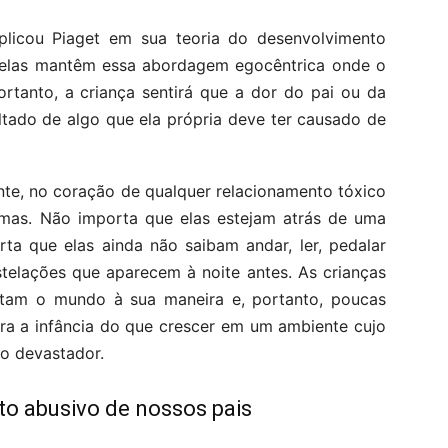
icou Piaget em sua teoria do desenvolvimento
os elas mantêm essa abordagem egocêntrica onde o
rtanto, a criança sentirá que a dor do pai ou da
ltado de algo que ela própria deve ter causado de
nte, no coração de qualquer relacionamento tóxico
imas. Não importa que elas estejam atrás de uma
ta que elas ainda não saibam andar, ler, pedalar
telações que aparecem à noite antes. As crianças
retam o mundo à sua maneira e, portanto, poucas
ra a infância do que crescer em um ambiente cujo
ão devastador.
o abusivo de nossos pais