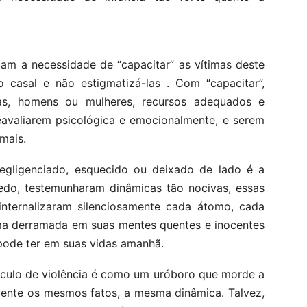
tam a necessidade de “capacitar” as vítimas deste
o casal e não estigmatizá-las . Com “capacitar”,
as, homens ou mulheres, recursos adequados e
eavaliarem psicológica e emocionalmente, e serem
mais.
egligenciado, esquecido ou deixado de lado é a
cedo, testemunharam dinâmicas tão nocivas, essas
internalizaram silenciosamente cada átomo, cada
ima derramada em suas mentes quentes e inocentes
pode ter em suas vidas amanhã.
culo de violência é como um uróboro que morde a
mente os mesmos fatos, a mesma dinâmica. Talvez,