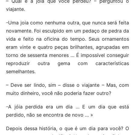
– Qual é a joia que você perdeu? – perguntou o
viajante.
-Uma joia como nenhuma outra, que nunca será feita
novamente. Foi esculpido em um pedaço de pedra da
vida e feito na oficina do tempo. Seus ornamentos
eram vinte e quatro peças brilhantes, agrupadas em
torno de sessenta menores … É impossível conseguir
reproduzir outra gema com características
semelhantes.
– Deve ser lindo, sim – disse o viajante – Mas, com
muito dinheiro, você não poderia fazer outro?
-A jóia perdida era um dia … E um dia que está
perdido, não se encontra de novo … »
Depois dessa história, o que é um dia para você? O