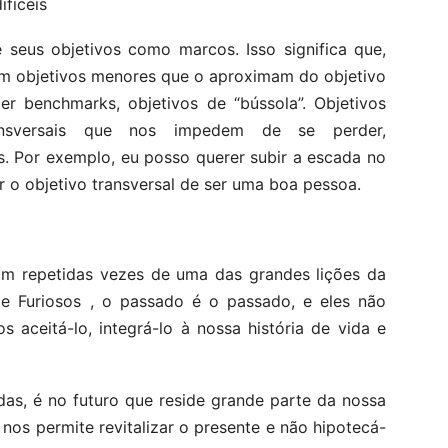
fíceis
 seus objetivos como marcos. Isso significa que,
tem objetivos menores que o aproximam do objetivo
ter benchmarks, objetivos de “bússola”. Objetivos
ransversais que nos impedem de se perder,
. Por exemplo, eu posso querer subir a escada no
 o objetivo transversal de ser uma boa pessoa.
am repetidas vezes de uma das grandes lições da
 e Furiosos , o passado é o passado, e eles não
aceitá-lo, integrá-lo à nossa história de vida e
as, é no futuro que reside grande parte da nossa
os permite revitalizar o presente e não hipotecá-