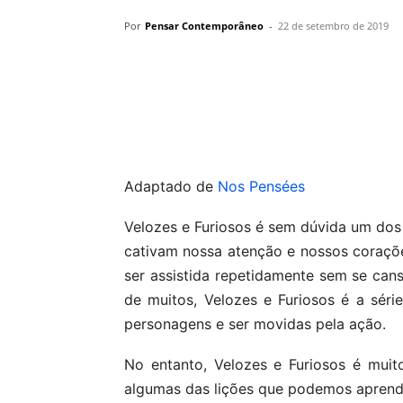
Por
Pensar Contemporâneo
-
22 de setembro de 2019
Compartilhar
Adaptado de
Nos Pensées
Velozes e Furiosos é sem dúvida um dos
cativam nossa atenção e nossos coraçõe
ser assistida repetidamente sem se cans
de muitos, Velozes e Furiosos é a sér
personagens e ser movidas pela ação.
No entanto, Velozes e Furiosos é muit
algumas das lições que podemos aprend