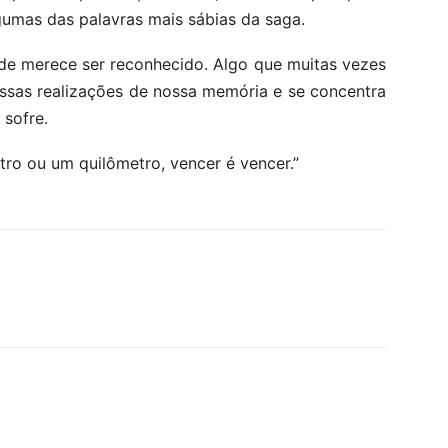
umas das palavras mais sábias da saga.
de merece ser reconhecido. Algo que muitas vezes
sas realizações de nossa memória e se concentra
 sofre.
ro ou um quilômetro, vencer é vencer.”