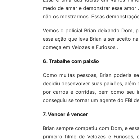
medo de amar e demonstrar esse amor .
não os mostrarmos. Essas demonstrações
Vemos o policial Brian deixando Dom, p
essa ação que leva Brian a ser aceito n
começa em Velozes e Furiosos .
6. Trabalhe com paixão
Como muitas pessoas, Brian poderia ser
decidiu desenvolver suas paixões, além 
por carros e corridas, bem como seu i
conseguiu se tornar um agente do FBI d
7. Vencer é vencer
Brian sempre competiu com Dom, e essa
primeiro filme de Velozes e Furiosos,