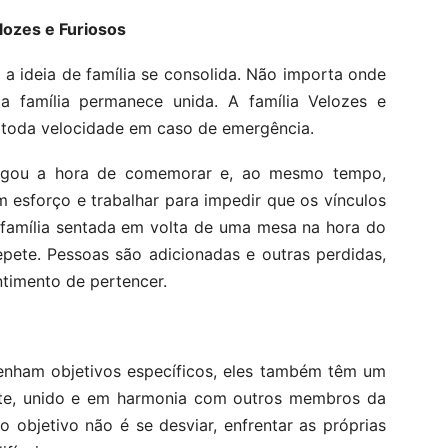
lozes e Furiosos
a ideia de família se consolida. Não importa onde
família permanece unida. A família Velozes e
 a toda velocidade em caso de emergência.
egou a hora de comemorar e, ao mesmo tempo,
esforço e trabalhar para impedir que os vínculos
 família sentada em volta de uma mesa na hora do
epete. Pessoas são adicionadas e outras perdidas,
timento de pertencer.
enham objetivos específicos, eles também têm um
te, unido e em harmonia com outros membros da
 o objetivo não é se desviar, enfrentar as próprias