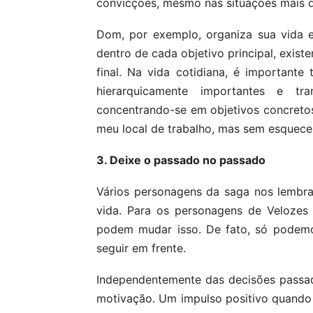
convicções, mesmo nas situações mais di
Dom, por exemplo, organiza sua vida e
dentro de cada objetivo principal, exis
final. Na vida cotidiana, é importante 
hierarquicamente importantes e t
concentrando-se em objetivos concretos
meu local de trabalho, mas sem esquecer
3. Deixe o passado no passado
Vários personagens da saga nos lembr
vida. Para os personagens de Velozes
podem mudar isso. De fato, só podemos 
seguir em frente.
Independentemente das decisões passad
motivação. Um impulso positivo quando n