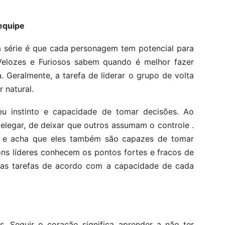
 equipe
a série é que cada personagem tem potencial para
elozes e Furiosos sabem quando é melhor fazer
. Geralmente, a tarefa de liderar o grupo de volta
 natural.
u instinto e capacidade de tomar decisões. Ao
egar, de deixar que outros assumam o controle .
ia e acha que eles também são capazes de tomar
ons líderes conhecem os pontos fortes e fracos de
m as tarefas de acordo com a capacidade de cada
s. Seguir o coração significa aprender a não ter