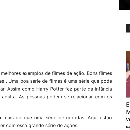
 melhores exemplos de filmes de ação. Bons filmes
s . Uma boa série de filmes é uma série que pode
ar. Assim como Harry Potter fez parte da infância
ie adulta. As pessoas podem se relacionar com os
E
M
o mais do que uma série de corridas. Aqui estão
v
er com essa grande série de ações.
Ga