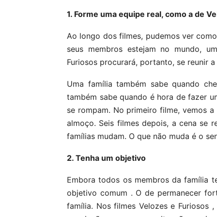
1. Forme uma equipe real, como a de Ve
Ao longo dos filmes, pudemos ver como 
seus membros estejam no mundo, uma 
Furiosos procurará, portanto, se reunir
Uma família também sabe quando ch
também sabe quando é hora de fazer um 
se rompam. No primeiro filme, vemos a
almoço. Seis filmes depois, a cena se r
famílias mudam. O que não muda é o sen
2. Tenha um objetivo
Embora todos os membros da família t
objetivo comum . O de permanecer for
família. Nos filmes Velozes e Furiosos ,