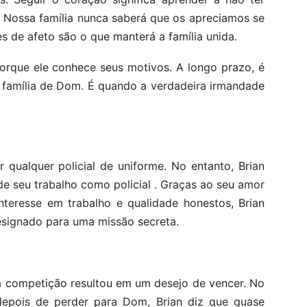
 Nossa família nunca saberá que os apreciamos se
 de afeto são o que manterá a família unida.
orque ele conhece seus motivos. A longo prazo, é
a família de Dom. É quando a verdadeira irmandade
 qualquer policial de uniforme. No entanto, Brian
de seu trabalho como policial . Graças ao seu amor
nteresse em trabalho e qualidade honestos, Brian
esignado para uma missão secreta.
 competição resultou em um desejo de vencer. No
 depois de perder para Dom, Brian diz que quase