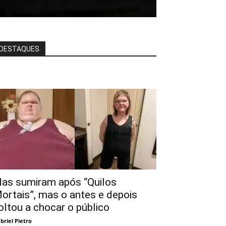
DESTAQUES
las sumiram após “Quilos
ortais”, mas o antes e depois
oltou a chocar o público
briel Pietro