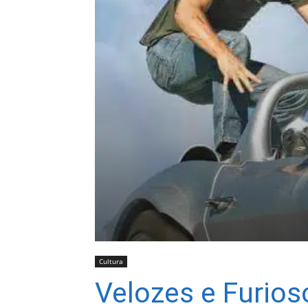
Cultura
Velozes e Furioso