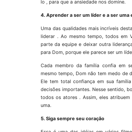
lo , para que a ansiedade nos domine.
4. Aprender a ser um líder e a ser uma
Uma das qualidades mais incríveis dest
liderar . Ao mesmo tempo, todos em V
parte da equipe e deixar outra liderança
para Dom, porque ele parece ser um líder
Cada membro da família confia em se
mesmo tempo, Dom não tem medo de del
Ele tem total confiança em sua famíl
decisões importantes. Nesse sentido, b
todos os atores . Assim, eles atribue
uma.
5. Siga sempre seu coração
Essa é uma das idéias em vários filme