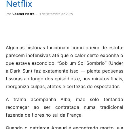
Netflix
Por
Gabriel Pietro
-
3 de setembro de 2025
Algumas histórias funcionam como poeira de estufa:
parecem inofensivas até que o calor certo exponha o
que estava escondido. “Sob um Sol Sombrio” (Under
a Dark Sun) faz exatamente isso — planta pequenas
fissuras ao longo dos episódios e, nos minutos finais,
reorganiza culpas, afetos e certezas do espectador.
A trama acompanha Alba, mãe solo tentando
recomeçar ao ser contratada numa tradicional
fazenda de flores no sul da França.
Quando o patriarca Arnaud é encontrado morto, ela