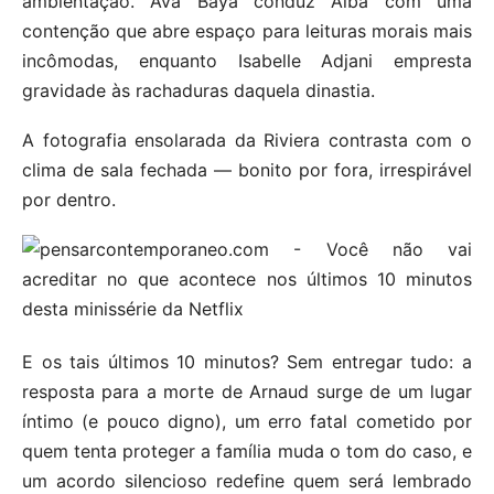
ambientação. Ava Baya conduz Alba com uma
contenção que abre espaço para leituras morais mais
incômodas, enquanto Isabelle Adjani empresta
gravidade às rachaduras daquela dinastia.
A fotografia ensolarada da Riviera contrasta com o
clima de sala fechada — bonito por fora, irrespirável
por dentro.
E os tais últimos 10 minutos? Sem entregar tudo: a
resposta para a morte de Arnaud surge de um lugar
íntimo (e pouco digno), um erro fatal cometido por
quem tenta proteger a família muda o tom do caso, e
um acordo silencioso redefine quem será lembrado