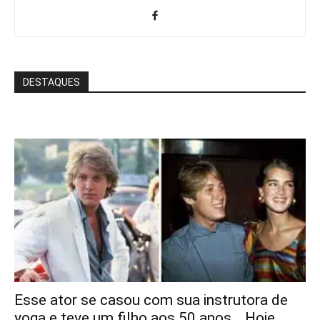
DESTAQUES
Esse ator se casou com sua instrutora de
yoga e teve um filho aos 50 anos… Hoje