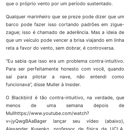
que o próprio vento por um período sustentado.
Qualquer marinheiro que se preze pode dizer que um
barco pode fazer isso cortando padrões em zigue-
zague; isso é chamado de aderência. Mas a ideia de
que um veículo pode vencer a brisa viajando em linha
reta a favor do vento, sem dobrar, é controversa.
“Eu sabia que isso era um problema contra-intuitivo.
Para ser perfeitamente honesto com você, quando
saí para pilotar a nave, não entendi como
funcionava”, disse Muller à Insider.
O Blackbird é tão contra-intuitivo, na verdade, que
menos de uma semana depois de
Mullhttps://www.youtube.com/watch?
v=jyQwgBAaBager lançar seu vídeo (abaixo),
Alexander Kusenko, professor de física da UCLA,