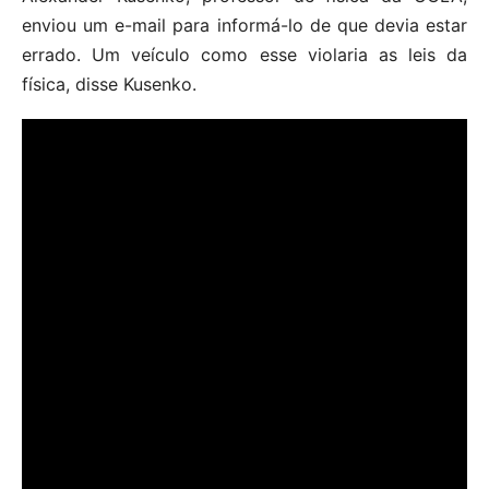
enviou um e-mail para informá-lo de que devia estar
errado. Um veículo como esse violaria as leis da
física, disse Kusenko.