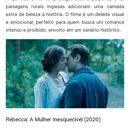
paisagens rurais inglesas adicionam uma camada
extra de beleza à história. O filme é um deleite visual
e emocional, perfeito para quem busca um romance
intenso e proibido, envolto em um cenário histórico.
Rebecca: A Mulher Inesquecível (2020)