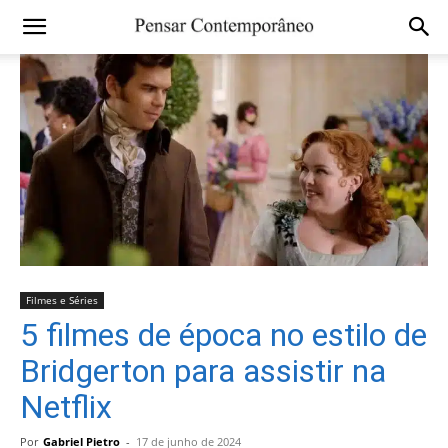
Filmes e Séries
5 filmes de época no estilo de
Bridgerton para assistir na
Netflix
Por
Gabriel Pietro
-
17 de junho de 2024