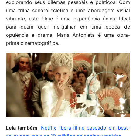
explorando seus dilemas pessoais e políticos. Com
uma trilha sonora eclética e uma abordagem visual
vibrante, este filme é uma experiência única. Ideal
para quem quer mergulhar em uma época de
opulência e drama, Maria Antonieta é uma obra-
prima cinematográfica.
Leia também
:
Netflix libera filme baseado em best-
seller com mais de 10 milhões de cópias vendidas