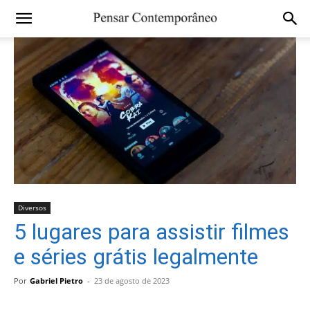
Diversos
5 lugares para assistir filmes
e séries grátis legalmente
Por
Gabriel Pietro
-
23 de agosto de 2023