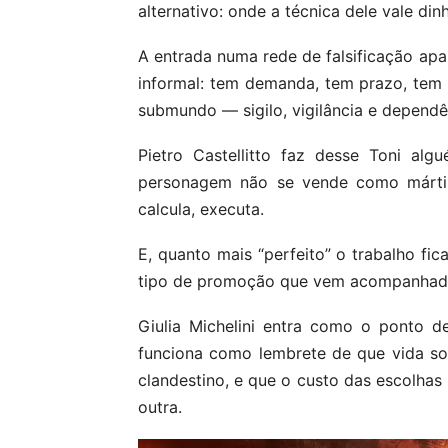
alternativo: onde a técnica dele vale din
A entrada numa rede de falsificação ap
informal: tem demanda, tem prazo, te
submundo — sigilo, vigilância e depend
Pietro Castellitto faz desse Toni a
personagem não se vende como mártir
calcula, executa.
E, quanto mais “perfeito” o trabalho fi
tipo de promoção que vem acompanhada 
Giulia Michelini entra como o ponto d
funciona como lembrete de que vida soc
clandestino, e que o custo das escolhas
outra.