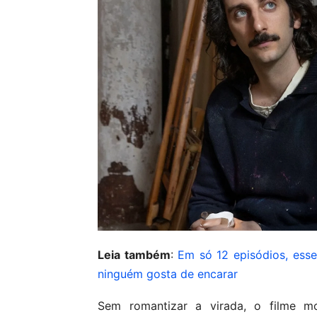
Leia também
:
Em só 12 episódios, ess
ninguém gosta de encarar
Sem romantizar a virada, o filme 