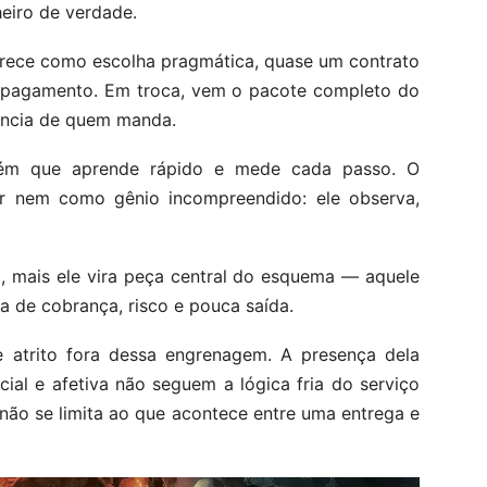
heiro de verdade.
arece como escolha pragmática, quase um contrato
m pagamento. Em troca, vem o pacote completo do
ência de quem manda.
lguém que aprende rápido e mede cada passo. O
 nem como gênio incompreendido: ele observa,
ca, mais ele vira peça central do esquema — aquele
de cobrança, risco e pouca saída.
e atrito fora dessa engrenagem. A presença dela
ial e afetiva não seguem a lógica fria do serviço
 não se limita ao que acontece entre uma entrega e