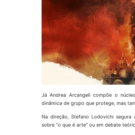
Já Andrea Arcangeli compõe o núcle
dinâmica de grupo que protege, mas ta
Na direção, Stefano Lodovichi segura
sobre “o que é arte” ou em debate teóri