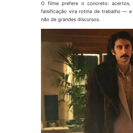
O filme prefere o concreto: acertos, 
falsificação vira rotina de trabalho —
não de grandes discursos.