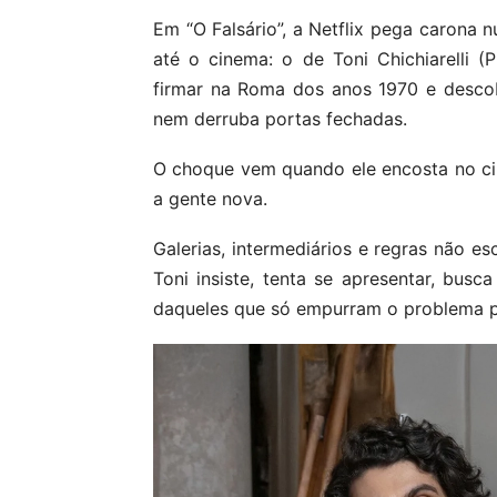
Em “O Falsário”, a Netflix pega carona 
até o cinema: o de Toni Chichiarelli (Pi
firmar na Roma dos anos 1970 e descob
nem derruba portas fechadas.
O choque vem quando ele encosta no circ
a gente nova.
Galerias, intermediários e regras não es
Toni insiste, tenta se apresentar, bu
daqueles que só empurram o problema 