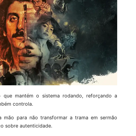
o que mantém o sistema rodando, reforçando a
mbém controla.
 a mão para não transformar a trama em sermão
co sobre autenticidade.