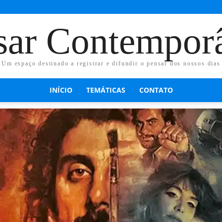
sar Contempor
Um espaço destinado a registrar e difundir o pensar dos nossos dias
INÍCIO
TEMÁTICAS
CONTATO