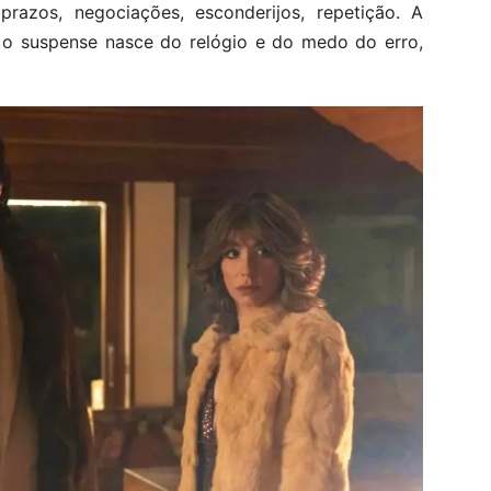
prazos, negociações, esconderijos, repetição. A
 e o suspense nasce do relógio e do medo do erro,