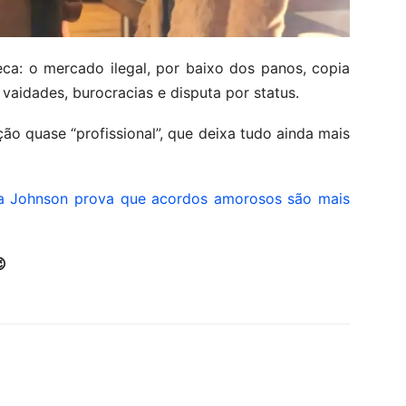
ca: o mercado ilegal, por baixo dos panos, copia
vaidades, burocracias e disputa por status.
o quase “profissional”, que deixa tudo ainda mais
a Johnson prova que acordos amorosos são mais
