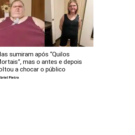
las sumiram após “Quilos
ortais”, mas o antes e depois
oltou a chocar o público
briel Pietro