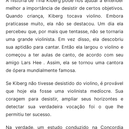
A história de Tina Kiberg pode nos ajudar a entender
melhor a importância de desistir de certos objetivos.
Quando criança, Kiberg tocava violino. Embora
praticasse muito, ela não se destacou. Um dia ela
percebeu que, por mais que tentasse, não se tornaria
uma grande violinista. Em vez disso, ela descobriu
sua aptidão para cantar. Então ela largou o violino e
começou a ter aulas de canto, de acordo com seu
amigo Lars Hee . Assim, ela se tornou uma cantora
de ópera mundialmente famosa.
Se Kiberg não tivesse desistido do violino, é provável
que hoje ela fosse uma violinista medíocre. Sua
coragem para desistir, ampliar seus horizontes e
detectar sua verdadeira vocação foi o que lhe
permitiu ter sucesso.
Na verdade, um estudo conduzido na Concordia