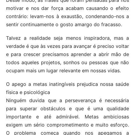
Desse modo, as frases que foram pensadas para nos
motivar e nos dar força acabam causando o efeito
contrário: levam-nos à exaustão, condenando-nos a
sentir continuamente o gosto amargo do fracasso.
Talvez a realidade seja menos inspiradora, mas a
verdade é que às vezes para avançar é preciso voltar
e para crescer precisamos aprender a abrir mão de
todos aqueles projetos, sonhos ou pessoas que não
ocupam mais um lugar relevante em nossas vidas.
O apego a metas inatingíveis prejudica nossa saúde
física e psicológica
Ninguém duvida que a perseverança é necessária
para superar obstáculos e que é uma qualidade
importante e até admirável. Metas ambiciosas
exigem um sério comprometimento e muito esforço.
O problema começa quando nos apegamos a