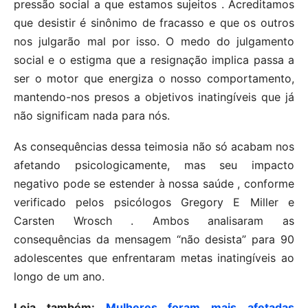
pressão social a que estamos sujeitos . Acreditamos
que desistir é sinônimo de fracasso e que os outros
nos julgarão mal por isso. O medo do julgamento
social e o estigma que a resignação implica passa a
ser o motor que energiza o nosso comportamento,
mantendo-nos presos a objetivos inatingíveis que já
não significam nada para nós.
As consequências dessa teimosia não só acabam nos
afetando psicologicamente, mas seu impacto
negativo pode se estender à nossa saúde , conforme
verificado pelos psicólogos Gregory E Miller e
Carsten Wrosch . Ambos analisaram as
consequências da mensagem “não desista” para 90
adolescentes que enfrentaram metas inatingíveis ao
longo de um ano.
Leia também:
Mulheres foram mais afetadas