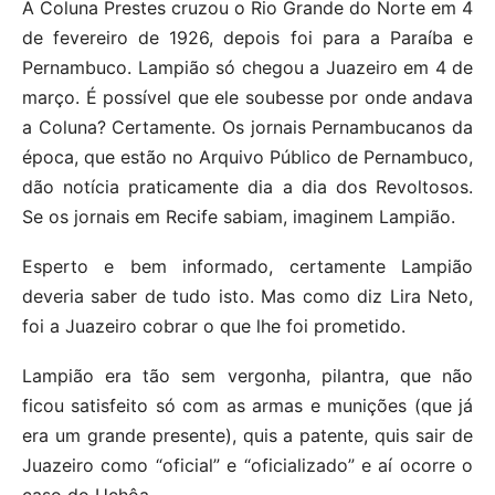
A Coluna Prestes cruzou o Rio Grande do Norte em 4
de fevereiro de 1926, depois foi para a Paraíba e
Pernambuco. Lampião só chegou a Juazeiro em 4 de
março. É possível que ele soubesse por onde andava
a Coluna? Certamente. Os jornais Pernambucanos da
época, que estão no Arquivo Público de Pernambuco,
dão notícia praticamente dia a dia dos Revoltosos.
Se os jornais em Recife sabiam, imaginem Lampião.
Esperto e bem informado, certamente Lampião
deveria saber de tudo isto. Mas como diz Lira Neto,
foi a Juazeiro cobrar o que lhe foi prometido.
Lampião era tão sem vergonha, pilantra, que não
ficou satisfeito só com as armas e munições (que já
era um grande presente), quis a patente, quis sair de
Juazeiro como “oficial” e “oficializado” e aí ocorre o
caso do Uchôa.