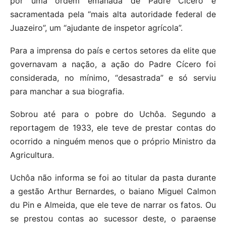
por uma ordem emanada de Padre Cícero e
sacramentada pela “mais alta autoridade federal de
Juazeiro”, um “ajudante de inspetor agrícola”.
Para a imprensa do país e certos setores da elite que
governavam a nação, a ação do Padre Cícero foi
considerada, no mínimo, “desastrada” e só serviu
para manchar a sua biografia.
Sobrou até para o pobre do Uchôa. Segundo a
reportagem de 1933, ele teve de prestar contas do
ocorrido a ninguém menos que o próprio Ministro da
Agricultura.
Uchôa não informa se foi ao titular da pasta durante
a gestão Arthur Bernardes, o baiano Miguel Calmon
du Pin e Almeida, que ele teve de narrar os fatos. Ou
se prestou contas ao sucessor deste, o paraense