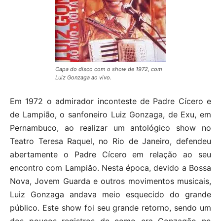
Capa do disco com o show de 1972, com
Luiz Gonzaga ao vivo.
Em 1972 o admirador inconteste de Padre Cícero e
de Lampião, o sanfoneiro Luiz Gonzaga, de Exu, em
Pernambuco, ao realizar um antológico show no
Teatro Teresa Raquel, no Rio de Janeiro, defendeu
abertamente o Padre Cícero em relação ao seu
encontro com Lampião. Nesta época, devido a Bossa
Nova, Jovem Guarda e outros movimentos musicais,
Luiz Gonzaga andava meio esquecido do grande
público. Este show foi seu grande retorno, sendo um
dos poucos registros de como era Gonzagão no