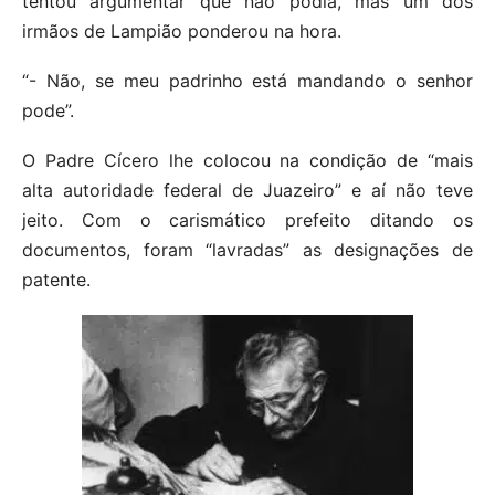
tentou argumentar que não podia, mas um dos
irmãos de Lampião ponderou na hora.
“- Não, se meu padrinho está mandando o senhor
pode”.
O Padre Cícero lhe colocou na condição de “mais
alta autoridade federal de Juazeiro” e aí não teve
jeito. Com o carismático prefeito ditando os
documentos, foram “lavradas” as designações de
patente.