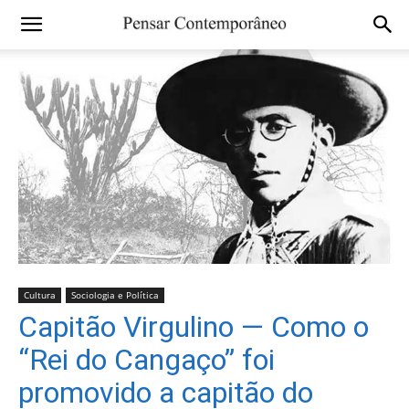
Cultura
Sociologia e Política
Capitão Virgulino — Como o
“Rei do Cangaço” foi
promovido a capitão do