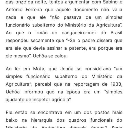
das onze da noite, tentou argumentar com Sabino e
Antônio Ferreira que aquele documento não valia
nada e que ele “não passava de um simples
funcionário subalterno do Ministério da Agricultura”.
Ao que o irmão do cangaceiro-mor do Brasil
respondeu secamente que “-Se o padre dissera que
era ele que devia assinar a patente, era porque era
ele mesmo”. Uchôa se calou.
Ao ler em Mota, que Uchôa se considerava “um
simples funcionário subalterno do Ministério da
Agricultura”, percebi que na reportagem de 1933,
Uchôa informou que na época era um “simples
ajudante de inspetor agrícola”.
Ele então se encontrava em um dos postos mais
baixo na hierarquia dos quadros funcionais do
Ministério da Agricultura daquela época? Seria