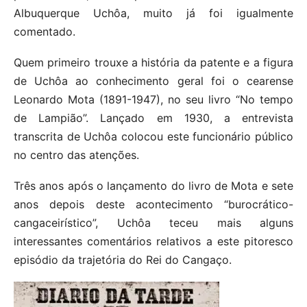
Albuquerque Uchôa, muito já foi igualmente
comentado.
Quem primeiro trouxe a história da patente e a figura
de Uchôa ao conhecimento geral foi o cearense
Leonardo Mota (1891-1947), no seu livro “No tempo
de Lampião”. Lançado em 1930, a entrevista
transcrita de Uchôa colocou este funcionário público
no centro das atenções.
Três anos após o lançamento do livro de Mota e sete
anos depois deste acontecimento “burocrático-
cangaceirístico”, Uchôa teceu mais alguns
interessantes comentários relativos a este pitoresco
episódio da trajetória do Rei do Cangaço.