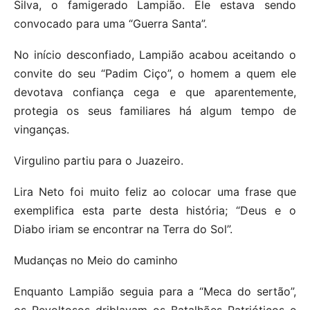
Silva, o famigerado Lampião. Ele estava sendo
convocado para uma “Guerra Santa”.
No início desconfiado, Lampião acabou aceitando o
convite do seu “Padim Ciço”, o homem a quem ele
devotava confiança cega e que aparentemente,
protegia os seus familiares há algum tempo de
vinganças.
Virgulino partiu para o Juazeiro.
Lira Neto foi muito feliz ao colocar uma frase que
exemplifica esta parte desta história; “Deus e o
Diabo iriam se encontrar na Terra do Sol”.
Mudanças no Meio do caminho
Enquanto Lampião seguia para a “Meca do sertão”,
os Revoltosos driblavam os Batalhões Patrióticos e