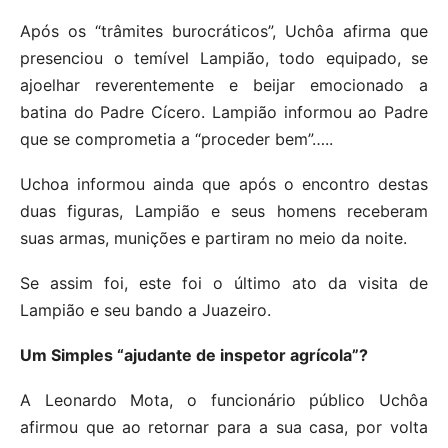
Após os “trâmites burocráticos”, Uchôa afirma que
presenciou o temível Lampião, todo equipado, se
ajoelhar reverentemente e beijar emocionado a
batina do Padre Cícero. Lampião informou ao Padre
que se comprometia a “proceder bem”…..
Uchoa informou ainda que após o encontro destas
duas figuras, Lampião e seus homens receberam
suas armas, munições e partiram no meio da noite.
Se assim foi, este foi o último ato da visita de
Lampião e seu bando a Juazeiro.
Um Simples “ajudante de inspetor agrícola”?
A Leonardo Mota, o funcionário público Uchôa
afirmou que ao retornar para a sua casa, por volta