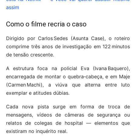
assim
Como o filme recria o caso
Dirigido por Carlos Sedes (Asunta Case), o roteiro
comprime três anos de investigação em 122 minutos
de tensão crescente.
A estrutura foca na policial Eva (Ivana Baquero),
encarregada de montar o quebra‑cabeça, e em Maje
(Carmen Machi), a viúva que alterna entre luto
exemplar e atitudes dúbias.
Cada nova pista surge em forma de troca de
mensagens, vídeos de câmeras de segurança ou
relatos de colegas de hospital — elementos que
existiram no inquérito real.