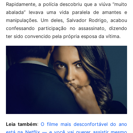
Rapidamente, a polícia descobriu que a viúva “muito
abalada” levava uma vida paralela de amantes e
manipulações. Um deles, Salvador Rodrigo, acabou
confessando participação no assassinato, dizendo
ter sido convencido pela própria esposa da vítima.
Leia também
:
O filme mais desconfortável do ano
está na Netflix — e você vai querer assistir mesmo