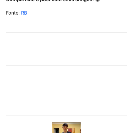
Fonte:
RB