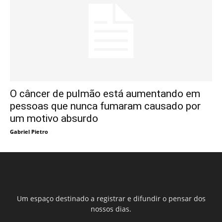
O câncer de pulmão está aumentando em
pessoas que nunca fumaram causado por
um motivo absurdo
Gabriel Pietro
Um espaço destinado a registrar e difundir o pensar dos
nossos dias.