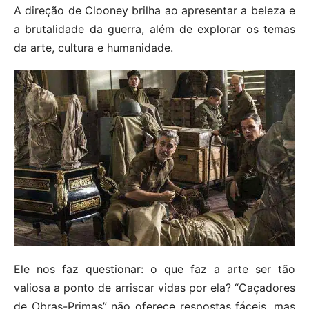
A direção de Clooney brilha ao apresentar a beleza e
a brutalidade da guerra, além de explorar os temas
da arte, cultura e humanidade.
Ele nos faz questionar: o que faz a arte ser tão
valiosa a ponto de arriscar vidas por ela? “Caçadores
de Obras-Primas” não oferece respostas fáceis, mas