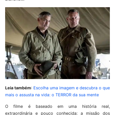
Leia também
:
Escolha uma imagem e descubra o que
mais o assusta na vida: o TERROR da sua mente
O filme é baseado em uma história real,
extraordinária e pouco conhecida: a missão dos