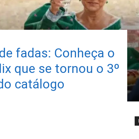
e fadas: Conheça o
ix que se tornou o 3º
 do catálogo