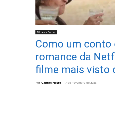
Filmes e Séries
Como um conto d
romance da Netfl
filme mais visto
Por
Gabriel Pietro
-
7 de novembro de 2023
Compartilhar