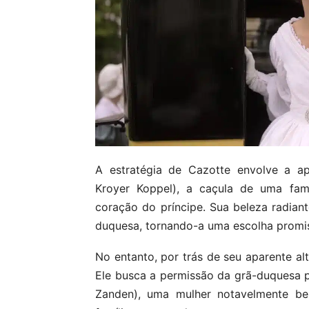
A estratégia de Cazotte envolve a ap
Kroyer Koppel), a caçula de uma famí
coração do príncipe. Sua beleza radian
duquesa, tornando-a uma escolha promi
No entanto, por trás de seu aparente al
Ele busca a permissão da grã-duquesa pa
Zanden), uma mulher notavelmente be