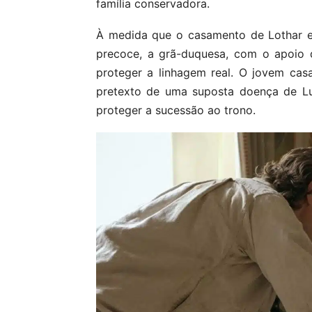
família conservadora.
À medida que o casamento de Lothar e 
precoce, a grã-duquesa, com o apoio 
proteger a linhagem real. O jovem cas
pretexto de uma suposta doença de Lu
proteger a sucessão ao trono.