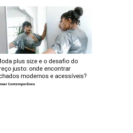
oda plus size e o desafio do
reço justo: onde encontrar
chados modernos e acessíveis?
nsar Contemporâneo