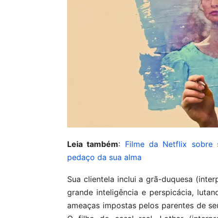
Leia também
:
Filme da Netflix sobre
pedaço da sua alma
Sua clientela inclui a grã-duquesa (int
grande inteligência e perspicácia, luta
ameaças impostas pelos parentes de seu 