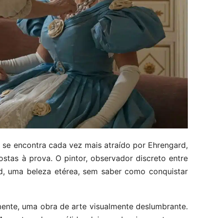
 se encontra cada vez mais atraído por Ehrengard,
stas à prova. O pintor, observador discreto entre
rd, uma beleza etérea, sem saber como conquistar
mente, uma obra de arte visualmente deslumbrante.