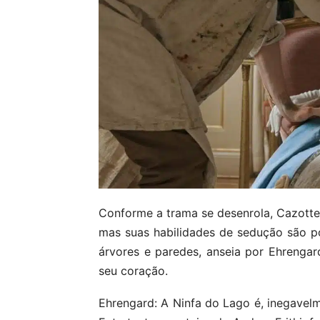
Conforme a trama se desenrola, Cazotte
mas suas habilidades de sedução são po
árvores e paredes, anseia por Ehrenga
seu coração.
Ehrengard: A Ninfa do Lago é, inegavel