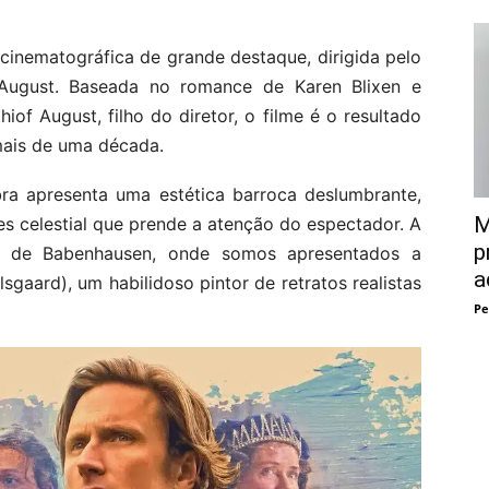
cinematográfica de grande destaque, dirigida pelo
 August. Baseada no romance de Karen Blixen e
of August, filho do diretor, o filme é o resultado
ais de uma década.
bra apresenta uma estética barroca deslumbrante,
M
es celestial que prende a atenção do espectador. A
p
ino de Babenhausen, onde somos apresentados a
a
sgaard), um habilidoso pintor de retratos realistas
Pe