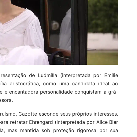
resentação de Ludmilla (interpretada por Emilie
lia aristocrática, como uma candidata ideal ao
te e encantadora personalidade conquistam a grã-
ssora.
truísmo, Cazotte esconde seus próprios interesses.
ra retratar Ehrengard (interpretada por Alice Bier
la, mas mantida sob proteção rigorosa por sua