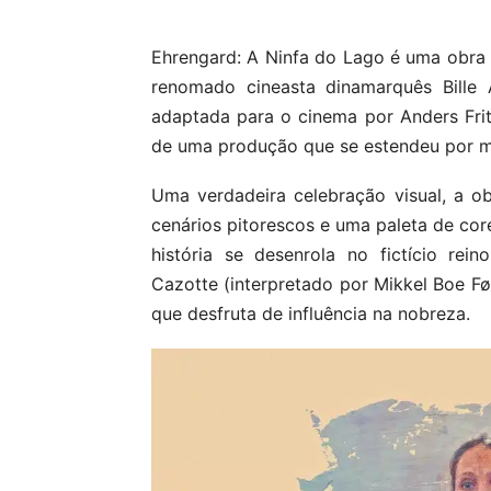
Ehrengard: A Ninfa do Lago é uma obra 
renomado cineasta dinamarquês Bille
adaptada para o cinema por Anders Frithi
de uma produção que se estendeu por m
Uma verdadeira celebração visual, a o
cenários pitorescos e uma paleta de cor
história se desenrola no fictício re
Cazotte (interpretado por Mikkel Boe Føl
que desfruta de influência na nobreza.