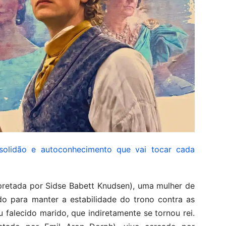
 solidão e autoconhecimento que vai tocar cada
erpretada por Sidse Babett Knudsen), uma mulher de
ndo para manter a estabilidade do trono contra as
falecido marido, que indiretamente se tornou rei.