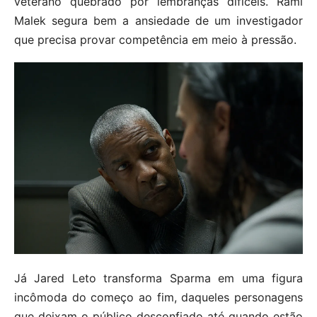
veterano quebrado por lembranças difíceis. Rami
Malek segura bem a ansiedade de um investigador
que precisa provar competência em meio à pressão.
Já Jared Leto transforma Sparma em uma figura
incômoda do começo ao fim, daqueles personagens
que deixam o público desconfiado até quando estão