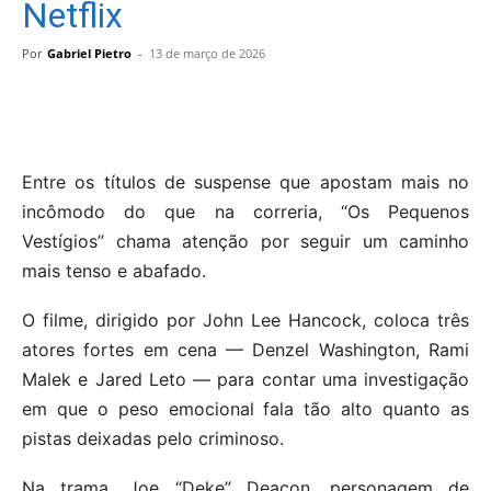
Netflix
Por
Gabriel Pietro
-
13 de março de 2026
Entre os títulos de suspense que apostam mais no
incômodo do que na correria, “Os Pequenos
Vestígios” chama atenção por seguir um caminho
mais tenso e abafado.
O filme, dirigido por John Lee Hancock, coloca três
atores fortes em cena — Denzel Washington, Rami
Malek e Jared Leto — para contar uma investigação
em que o peso emocional fala tão alto quanto as
pistas deixadas pelo criminoso.
Na trama, Joe “Deke” Deacon, personagem de