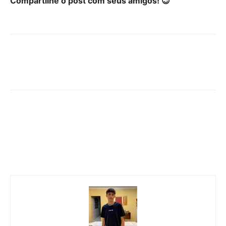
Compartilhe o post com seus amigos! 😉