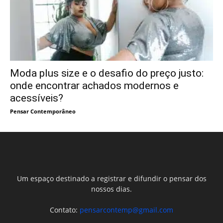
Moda plus size e o desafio do preço justo:
onde encontrar achados modernos e
acessíveis?
Pensar Contemporâneo
Um espaço destinado a registrar e difundir o pensar dos
nossos dias.
Contato:
pensarcontemp@gmail.com