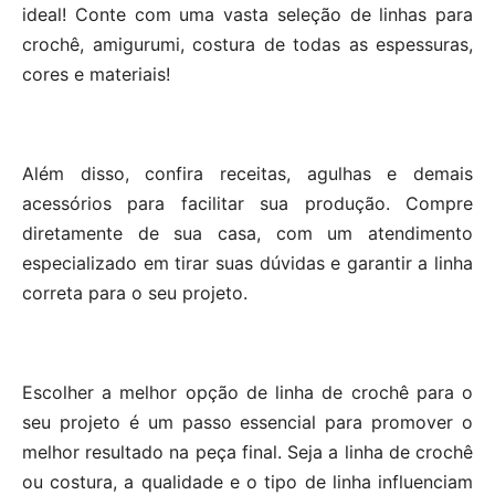
ideal! Conte com uma vasta seleção de linhas para
crochê, amigurumi, costura de todas as espessuras,
cores e materiais!
Além disso, confira receitas, agulhas e demais
acessórios para facilitar sua produção. Compre
diretamente de sua casa, com um atendimento
especializado em tirar suas dúvidas e garantir a linha
correta para o seu projeto.
Escolher a melhor opção de linha de crochê para o
seu projeto é um passo essencial para promover o
melhor resultado na peça final. Seja a linha de crochê
ou costura, a qualidade e o tipo de linha influenciam