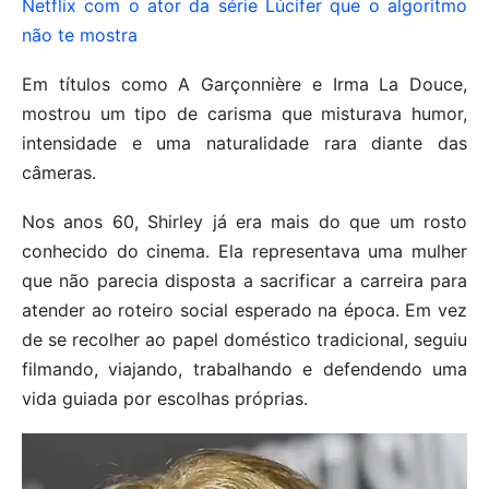
Netflix com o ator da série Lúcifer que o algoritmo
não te mostra
Em títulos como A Garçonnière e Irma La Douce,
mostrou um tipo de carisma que misturava humor,
intensidade e uma naturalidade rara diante das
câmeras.
Nos anos 60, Shirley já era mais do que um rosto
conhecido do cinema. Ela representava uma mulher
que não parecia disposta a sacrificar a carreira para
atender ao roteiro social esperado na época. Em vez
de se recolher ao papel doméstico tradicional, seguiu
filmando, viajando, trabalhando e defendendo uma
vida guiada por escolhas próprias.