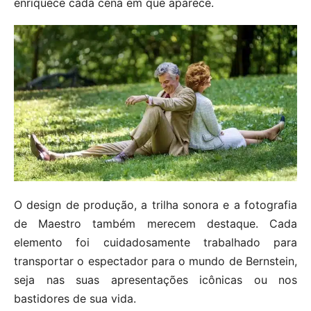
enriquece cada cena em que aparece.
O design de produção, a trilha sonora e a fotografia
de Maestro também merecem destaque. Cada
elemento foi cuidadosamente trabalhado para
transportar o espectador para o mundo de Bernstein,
seja nas suas apresentações icônicas ou nos
bastidores de sua vida.