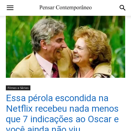
Filmes e Séries
Essa pérola escondida na
Netflix recebeu nada menos
que 7 indicações ao Oscar e
você ainda não viu