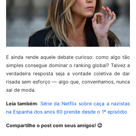
E ainda rende aquele debate curioso: como algo tão
simples consegue dominar o ranking global? Talvez a
verdadeira resposta seja a vontade coletiva de dar
risada sem esforço — algo que, convenhamos, nunca
sai de moda.
Leia também
:
Série da Netflix sobre caça a nazistas
na Espanha dos anos 60 prende desde o 1º episódio
Compartilhe o post com seus amigos! 😉