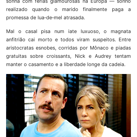
sonha com férias glamourosas na Europa — sonho
realizado quando o marido finalmente paga a
promessa de lua‑de‑mel atrasada.
Mal o casal pisa num iate luxuoso, o magnata
anfitrião cai morto e todos viram suspeitos. Entre
aristocratas esnobes, corridas por Mônaco e piadas
gratuitas sobre croissants, Nick e Audrey tentam
manter o casamento e a liberdade longe da cadeia.