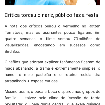
Crítica torceu o nariz, público fez a festa
A nota dos críticos beirou o vermelho no Rotten
Tomatoes, mas os assinantes pouco ligaram. Em
quatro semanas, o filme somou 73 milhões de
visualizações, encostando em sucessos como
Bird Box.
Cinéfilos que adoram explicar fenômenos ficaram de
mãos abanando: a trama é extremamente simples, o
humor é meio pastelão e o roteiro recicla tira
atrapalhado + esposa curiosa.
Mesmo assim, o boca a boca disparou nos grupos de
família — talvez pelo clima de “sessão da tarde
revisitada” ou pela dupla central, que exala química