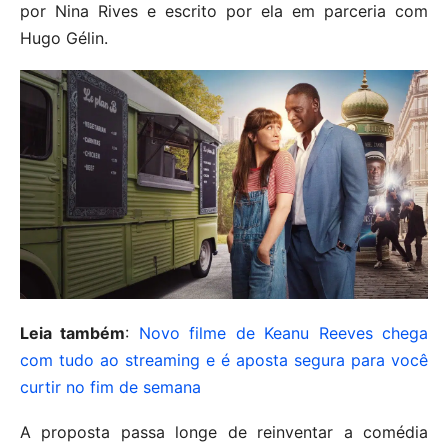
por Nina Rives e escrito por ela em parceria com
Hugo Gélin.
Leia também
:
Novo filme de Keanu Reeves chega
com tudo ao streaming e é aposta segura para você
curtir no fim de semana
A proposta passa longe de reinventar a comédia