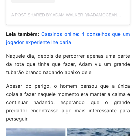
A POST SHARED BY ADAM WALKER (@ADAMOCEANWALKER)
Leia também:
Cassinos online: 4 conselhos que um
jogador experiente lhe daria
Naquele dia, depois de percorrer apenas uma parte
da rota que tinha que fazer, Adam viu um grande
tubarão branco nadando abaixo dele.
Apesar do perigo, o homem pensou que a única
coisa a fazer naquele momento era manter a calma e
continuar nadando, esperando que o grande
predador encontrasse algo mais interessante para
perseguir.