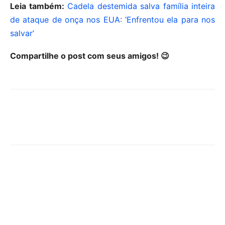
Leia também:
Cadela destemida salva família inteira
de ataque de onça nos EUA: ‘Enfrentou ela para nos
salvar’
Compartilhe o post com seus amigos! 😉