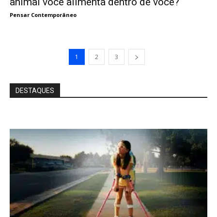
animal você alimenta dentro de você?
Pensar Contemporâneo
1
2
3
DESTAQUES