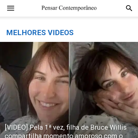
MELHORES VIDEOS
[VIDEO] Pela 1ª vez, filha de Bruce Willis
compartilha momento amoroso com o