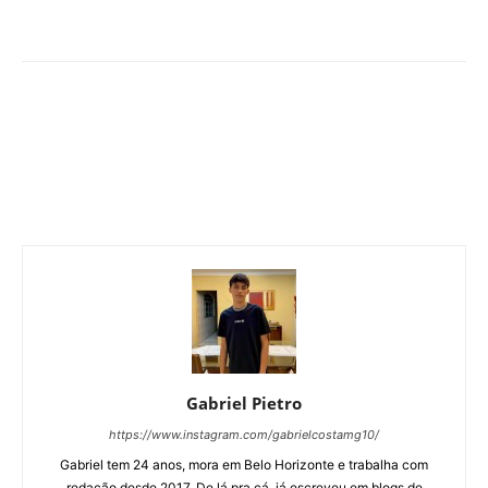
Gabriel Pietro
https://www.instagram.com/gabrielcostamg10/
Gabriel tem 24 anos, mora em Belo Horizonte e trabalha com
redação desde 2017. De lá pra cá, já escreveu em blogs de