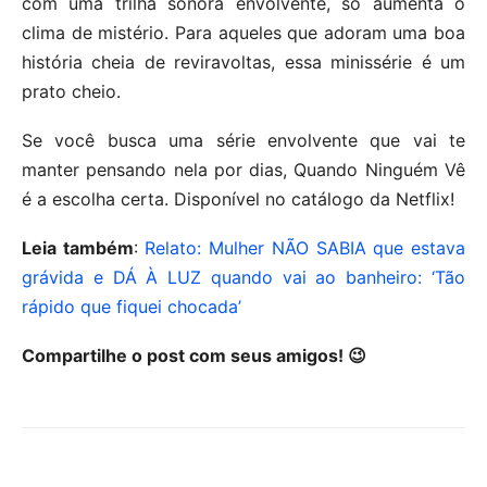
com uma trilha sonora envolvente, só aumenta o
clima de mistério. Para aqueles que adoram uma boa
história cheia de reviravoltas, essa minissérie é um
prato cheio.
Se você busca uma série envolvente que vai te
manter pensando nela por dias, Quando Ninguém Vê
é a escolha certa. Disponível no catálogo da Netflix!
Leia também
:
Relato: Mulher NÃO SABIA que estava
grávida e DÁ À LUZ quando vai ao banheiro: ‘Tão
rápido que fiquei chocada’
Compartilhe o post com seus amigos! 😉