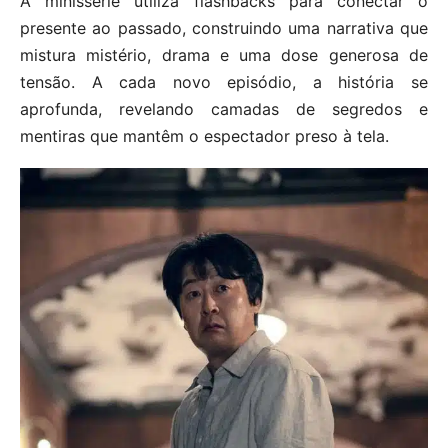
A minissérie utiliza flashbacks para conectar o
presente ao passado, construindo uma narrativa que
mistura mistério, drama e uma dose generosa de
tensão. A cada novo episódio, a história se
aprofunda, revelando camadas de segredos e
mentiras que mantêm o espectador preso à tela.