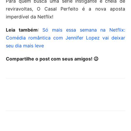
Para quem busca uma série instigante e cheia de
reviravoltas, O Casal Perfeito é a nova aposta
imperdível da Netflix!
Leia também
:
Só mais essa semana na Netflix:
Comédia romântica com Jennifer Lopez vai deixar
seu dia mais leve
Compartilhe o post com seus amigos! 😉