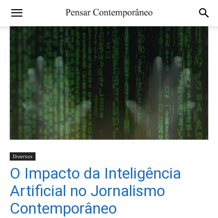
Diversos
O Impacto da Inteligência
Artificial no Jornalismo
Contemporâneo