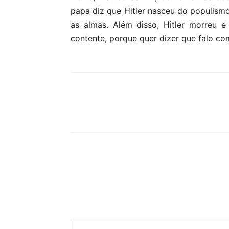
papa diz que Hitler nasceu do populismo
as almas. Além disso, Hitler morreu e
contente, porque quer dizer que falo co
Compartilhar