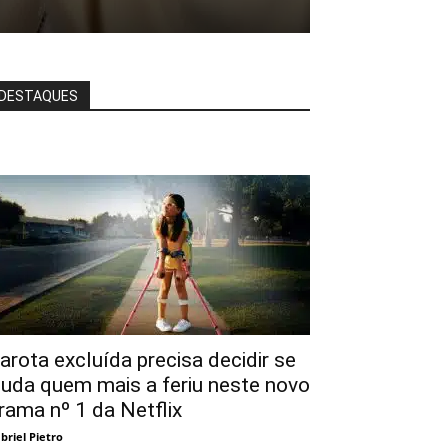
DESTAQUES
arota excluída precisa decidir se
juda quem mais a feriu neste novo
rama nº 1 da Netflix
briel Pietro