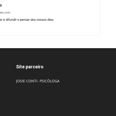
o
neo.com
r e difundir o pensar dos nossos dias.
Site parceiro
JOSIE CONTI- PSICÓLOGA