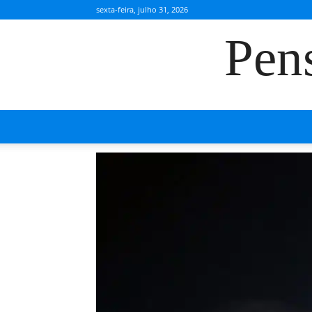
sexta-feira, julho 31, 2026
Pen