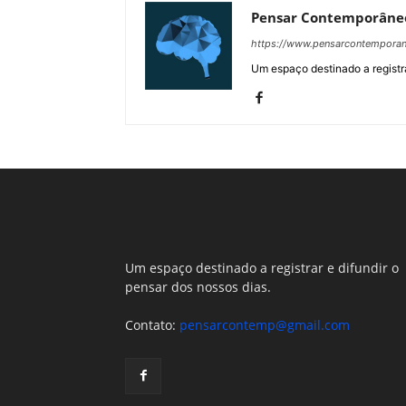
Pensar Contemporâne
https://www.pensarcontempora
Um espaço destinado a registra
Um espaço destinado a registrar e difundir o
pensar dos nossos dias.
Contato:
pensarcontemp@gmail.com