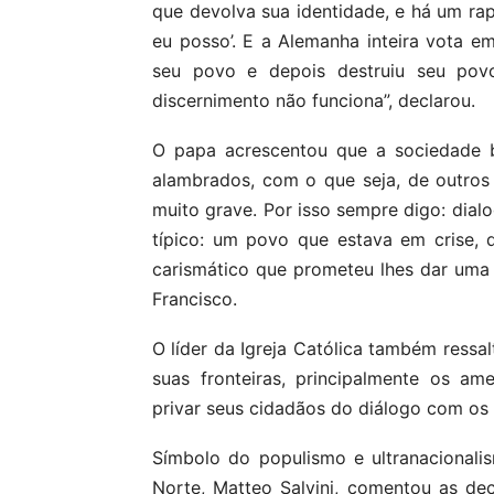
que devolva sua identidade, e há um rap
eu posso’. E a Alemanha inteira vota em
seu povo e depois destruiu seu pov
discernimento não funciona”, declarou.
O papa acrescentou que a sociedade 
alambrados, com o que seja, de outros 
muito grave. Por isso sempre digo: dia
típico: um povo que estava em crise, 
carismático que prometeu lhes dar uma
Francisco.
O líder da Igreja Católica também ressal
suas fronteiras, principalmente os a
privar seus cidadãos do diálogo com os 
Símbolo do populismo e ultranacionalism
Norte, Matteo Salvini, comentou as de