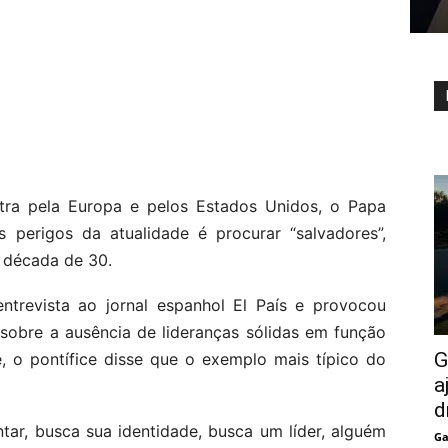
tra pela Europa e pelos Estados Unidos, o Papa
 perigos da atualidade é procurar “salvadores”,
 década de 30.
ntrevista ao jornal espanhol El País e provocou
 sobre a ausência de lideranças sólidas em função
G
, o pontífice disse que o exemplo mais típico do
a
d
tar, busca sua identidade, busca um líder, alguém
Ga