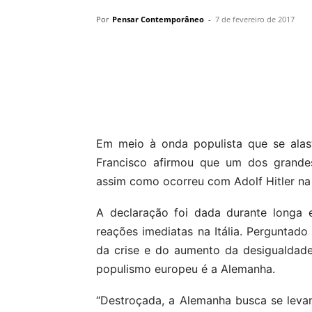
Por
Pensar Contemporâneo
-
7 de fevereiro de 2017
Compartilhar
Em meio à onda populista que se alas
Francisco afirmou que um dos grandes
assim como ocorreu com Adolf Hitler na
A declaração foi dada durante longa e
reações imediatas na Itália. Perguntado
da crise e do aumento da desigualdade
populismo europeu é a Alemanha.
“Destroçada, a Alemanha busca se levan