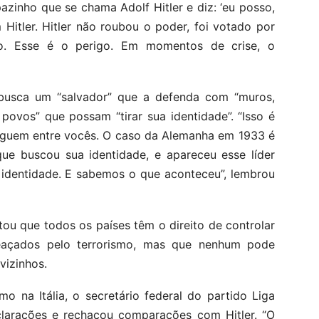
azinho que se chama Adolf Hitler e diz: ‘eu posso,
 Hitler. Hitler não roubou o poder, foi votado por
o. Esse é o perigo. Em momentos de crise, o
busca um “salvador” que a defenda com “muros,
povos” que possam “tirar sua identidade”. “Isso é
loguem entre vocês. O caso da Alemanha em 1933 é
que buscou sua identidade, e apareceu esse líder
 identidade. E sabemos o que aconteceu”, lembrou
tou que todos os países têm o direito de controlar
meaçados pelo terrorismo, mas que nenhum pode
vizinhos.
o na Itália, o secretário federal do partido Liga
clarações e rechaçou comparações com Hitler. “O