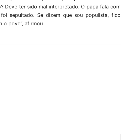
? Deve ter sido mal interpretado. O papa fala com
 foi sepultado. Se dizem que sou populista, fico
m o povo”, afirmou.