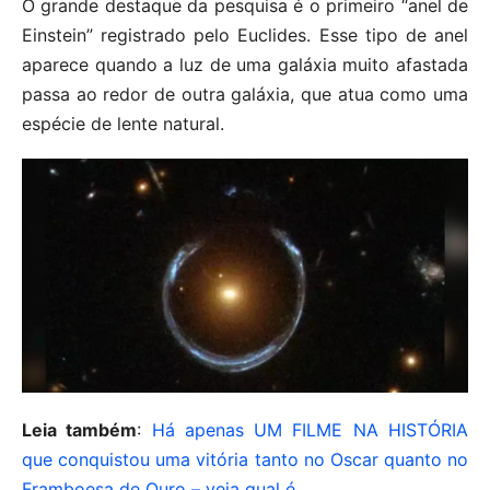
O grande destaque da pesquisa é o primeiro “anel de
Einstein” registrado pelo Euclides. Esse tipo de anel
aparece quando a luz de uma galáxia muito afastada
passa ao redor de outra galáxia, que atua como uma
espécie de lente natural.
Leia também
:
Há apenas UM FILME NA HISTÓRIA
que conquistou uma vitória tanto no Oscar quanto no
Framboesa de Ouro – veja qual é