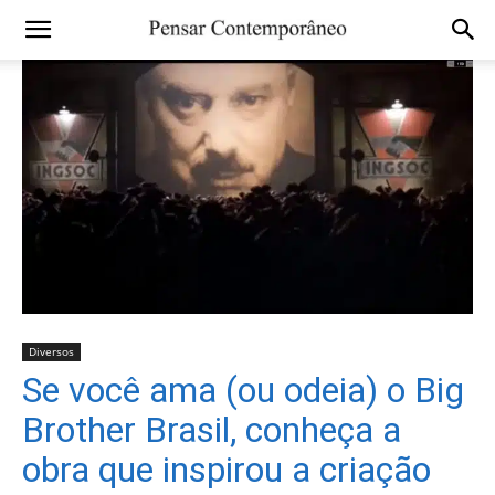
Diversos
Se você ama (ou odeia) o Big
Brother Brasil, conheça a
obra que inspirou a criação