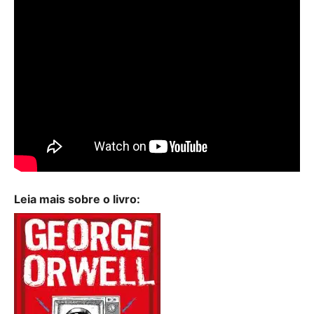
Leia mais sobre o livro: