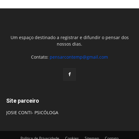
Um espaço destinado a registrar e difundir o pensar dos
nossos dias.
Contato:
pensarcontemp@gmail.com
Site parceiro
JOSIE CONTI- PSICÓLOGA
Política de Privacidade
Cookies
Sitemap
Contato