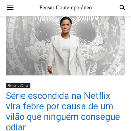
Filmes e Séries
Série escondida na Netflix
vira febre por causa de um
vilão que ninguém consegue
odiar