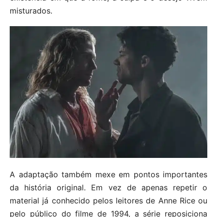
misturados.
A adaptação também mexe em pontos importantes
da história original. Em vez de apenas repetir o
material já conhecido pelos leitores de Anne Rice ou
pelo público do filme de 1994, a série reposiciona