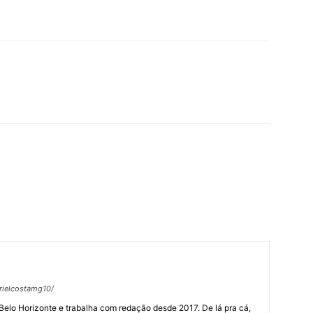
rielcostamg10/
Belo Horizonte e trabalha com redação desde 2017. De lá pra cá,