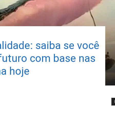
lidade: saiba se você
 futuro com base nas
a hoje