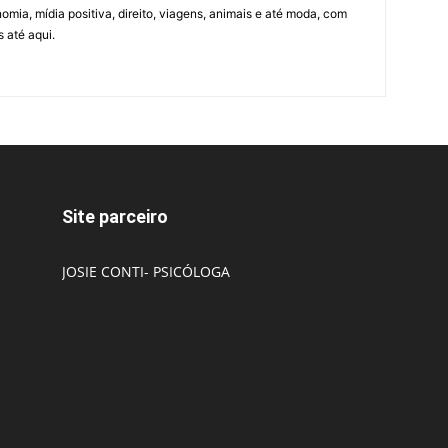
omia, mídia positiva, direito, viagens, animais e até moda, com
 até aqui.
Site parceiro
JOSIE CONTI- PSICÓLOGA