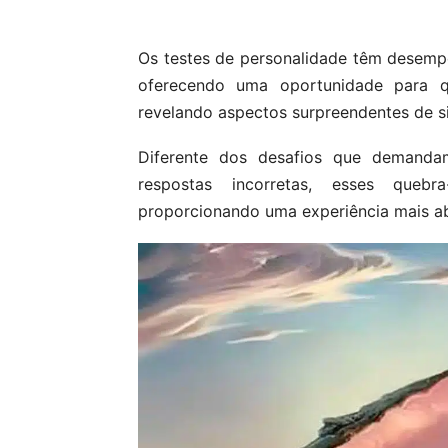
Os testes de personalidade têm desempe
oferecendo uma oportunidade para q
revelando aspectos surpreendentes de s
Diferente dos desafios que demandam
respostas incorretas, esses queb
proporcionando uma experiência mais abe