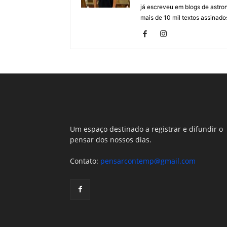
já escreveu em blogs de astron
mais de 10 mil textos assinados
Um espaço destinado a registrar e difundir o
pensar dos nossos dias.
Contato:
pensarcontemp@gmail.com