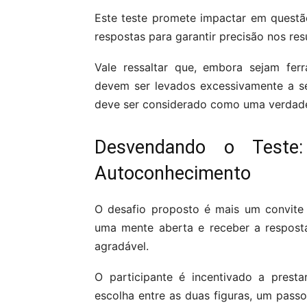
Este teste promete impactar em questã
respostas para garantir precisão nos res
Vale ressaltar que, embora sejam ferr
devem ser levados excessivamente a sé
deve ser considerado como uma verdade
Desvendando o Teste
Autoconhecimento
O desafio proposto é mais um convite
uma mente aberta e receber a resposta
agradável.
O participante é incentivado a prest
escolha entre as duas figuras, um passo