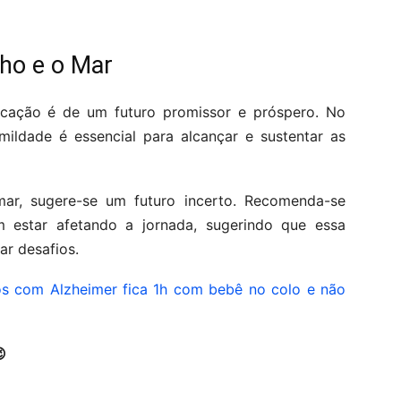
lho e o Mar
dicação é de um futuro promissor e próspero. No
mildade é essencial para alcançar e sustentar as
mar, sugere-se um futuro incerto. Recomenda-se
m estar afetando a jornada, sugerindo que essa
ar desafios.
s com Alzheimer fica 1h com bebê no colo e não
