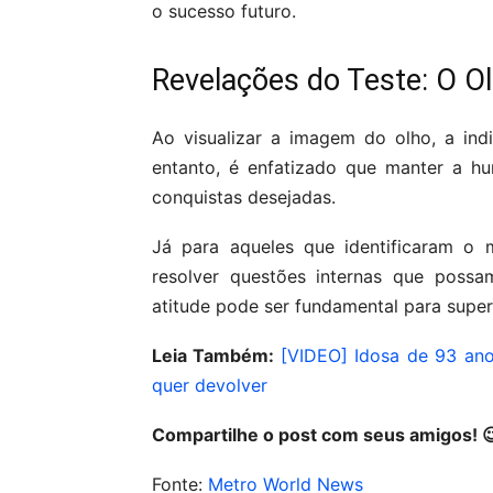
o sucesso futuro.
Revelações do Teste: O O
Ao visualizar a imagem do olho, a in
entanto, é enfatizado que manter a hu
conquistas desejadas.
Já para aqueles que identificaram o 
resolver questões internas que possa
atitude pode ser fundamental para super
Leia Também:
[VIDEO] Idosa de 93 ano
quer devolver
Compartilhe o post com seus amigos! 
Fonte:
Metro World News