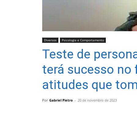
Diversos
Psicologia e Comportamento
Teste de persona
terá sucesso no
atitudes que tom
Por
Gabriel Pietro
-
20 de novembro de 2023
Compartilhar