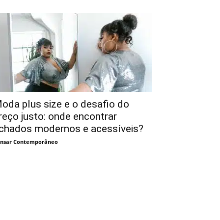
oda plus size e o desafio do
reço justo: onde encontrar
chados modernos e acessíveis?
nsar Contemporâneo