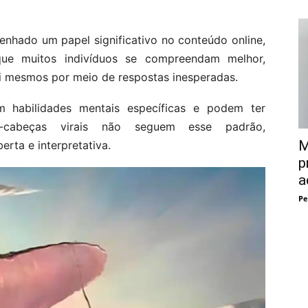
nhado um papel significativo no conteúdo online,
ue muitos indivíduos se compreendam melhor,
i mesmos por meio de respostas inesperadas.
 habilidades mentais específicas e podem ter
ra-cabeças virais não seguem esse padrão,
M
rta e interpretativa.
p
a
Pe