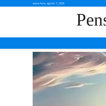
sexta-feira, agosto 7, 2026
Pen