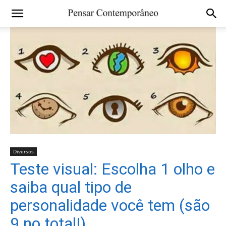
Diversos
Teste visual: Escolha 1 olho e
saiba qual tipo de
personalidade você tem (são
9 no total!)