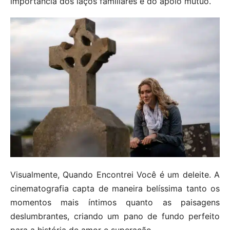
importância dos laços familiares e do apoio mútuo.
Visualmente, Quando Encontrei Você é um deleite. A
cinematografia capta de maneira belíssima tanto os
momentos mais íntimos quanto as paisagens
deslumbrantes, criando um pano de fundo perfeito
para a história de amor e superação.