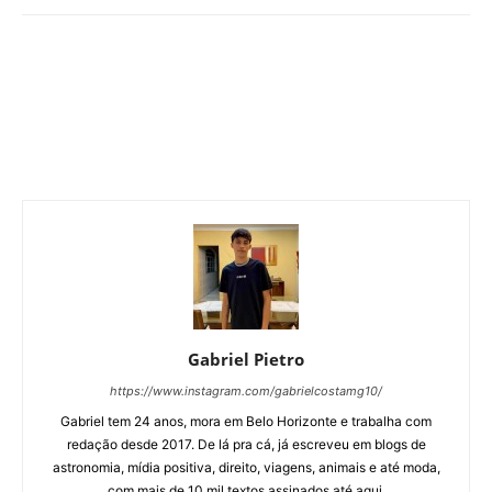
Gabriel Pietro
https://www.instagram.com/gabrielcostamg10/
Gabriel tem 24 anos, mora em Belo Horizonte e trabalha com
redação desde 2017. De lá pra cá, já escreveu em blogs de
astronomia, mídia positiva, direito, viagens, animais e até moda,
com mais de 10 mil textos assinados até aqui.