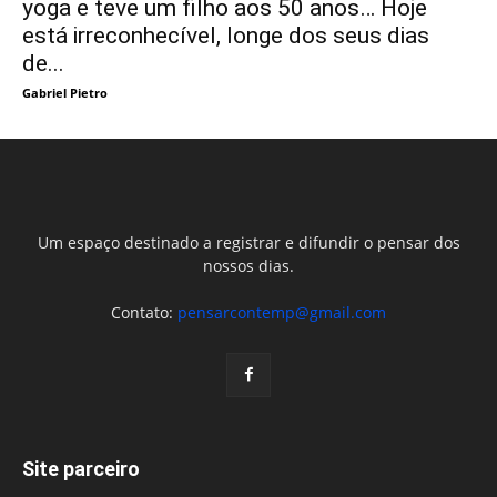
yoga e teve um filho aos 50 anos… Hoje
está irreconhecível, longe dos seus dias
de...
Gabriel Pietro
Um espaço destinado a registrar e difundir o pensar dos
nossos dias.
Contato:
pensarcontemp@gmail.com
Site parceiro