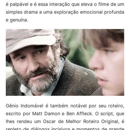
é palpável e é essa interação que eleva o filme de um
simples drama a uma exploração emocional profunda
e genuína.
Gênio Indomável é também notável por seu roteiro,
escrito por Matt Damon e Ben Affleck. O script, que
lhes rendeu um Oscar de Melhor Roteiro Original, é
repleto de diálogos incisivos e momentos de grande