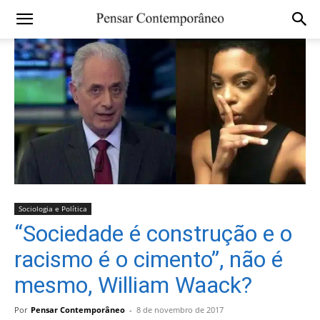
Sociologia e Política
“Sociedade é construção e o
racismo é o cimento”, não é
mesmo, William Waack?
Por
Pensar Contemporâneo
-
8 de novembro de 2017