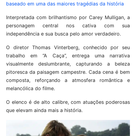
baseado em uma das maiores tragédias da história
Interpretada com brilhantismo por Carey Mulligan, a
personagem central nos cativa com sua
independência e sua busca pelo amor verdadeiro.
O diretor Thomas Vinterberg, conhecido por seu
trabalho em “A Caça”, entrega uma narrativa
visualmente deslumbrante, capturando a beleza
pitoresca da paisagem campestre. Cada cena é bem
composta, reforçando a atmosfera romântica e
melancólica do filme.
O elenco é de alto calibre, com atuações poderosas
que elevam ainda mais a história.