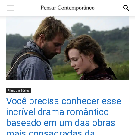
Filmes e Séries
Você precisa conhecer esse
incrível drama romântico
baseado em um das obras
mais consagradas da