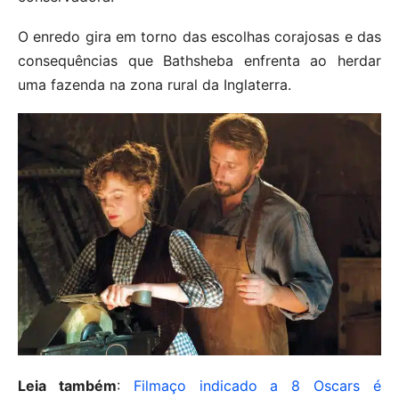
O enredo gira em torno das escolhas corajosas e das
consequências que Bathsheba enfrenta ao herdar
uma fazenda na zona rural da Inglaterra.
Leia também
:
Filmaço indicado a 8 Oscars é