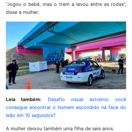
“Jogou o bebê, mas o trem a levou entre as rodas”,
disse a mulher.
Leia também:
Desafio visual extremo: você
consegue encontrar o homem escondido na face do
leão em 10 segundos?
A mulher deixou também uma filha de seis anos.