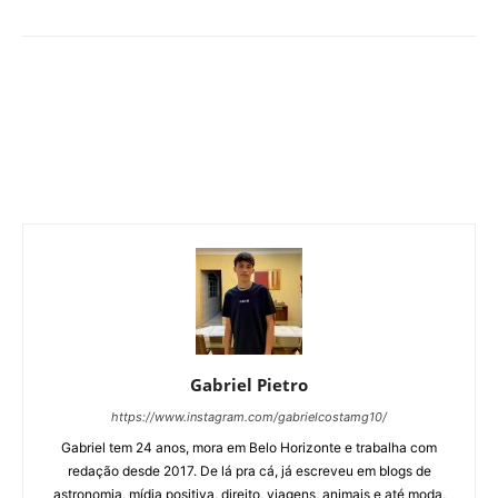
Gabriel Pietro
https://www.instagram.com/gabrielcostamg10/
Gabriel tem 24 anos, mora em Belo Horizonte e trabalha com
redação desde 2017. De lá pra cá, já escreveu em blogs de
astronomia, mídia positiva, direito, viagens, animais e até moda,