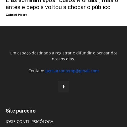
Elas sumiram após “Quilos Mortais”, mas o
antes e depois voltou a chocar o público
Gabriel Pietro
Um espaço destinado a registrar e difundir o pensar dos
nossos dias.
Contato:
pensarcontemp@gmail.com
Site parceiro
JOSIE CONTI- PSICÓLOGA