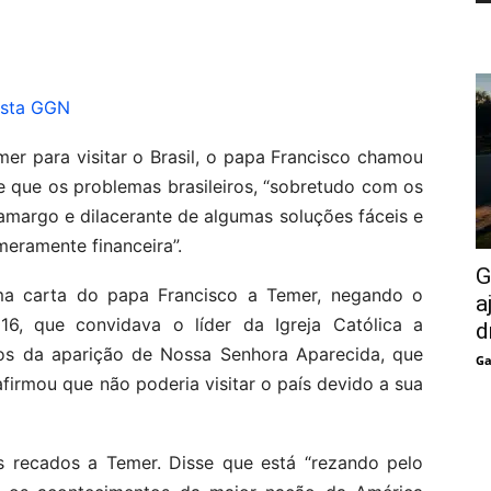
ista GGN
er para visitar o Brasil, o papa Francisco chamou
e que os problemas brasileiros, “sobretudo com os
margo e dilacerante de algumas soluções fáceis e
meramente financeira”.
G
a carta do papa Francisco a Temer, negando o
a
6, que convidava o líder da Igreja Católica a
d
nos da aparição de Nossa Senhora Aparecida, que
Ga
irmou que não poderia visitar o país devido a sua
s recados a Temer. Disse que está “rezando pelo