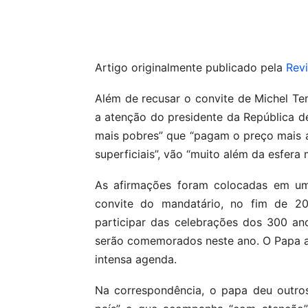
Compartilhar
Artigo originalmente publicado pela
Rev
Além de recusar o convite de Michel Tem
a atenção do presidente da República d
mais pobres” que “pagam o preço mais a
superficiais”, vão “muito além da esfera 
As afirmações foram colocadas em um
convite do mandatário, no fim de 201
participar das celebrações dos 300 a
serão comemorados neste ano. O Papa af
intensa agenda.
Na correspondência, o papa deu outro