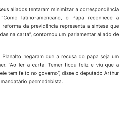
 seus aliados tentaram minimizar a correspondência
. “Como latino-americano, o Papa reconhece a
 reforma da previdência representa a síntese que
das na carta”, contornou um parlamentar aliado de
o Planalto negaram que a recusa do papa seja um
. “Ao ler a carta, Temer ficou feliz e viu que a
e tem feito no governo”, disse o deputado Arthur
 mandatário peemedebista.