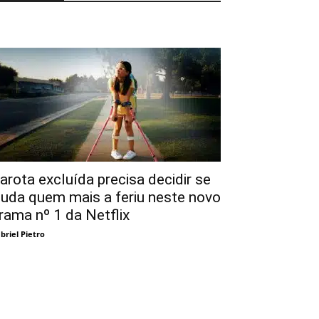
arota excluída precisa decidir se
juda quem mais a feriu neste novo
rama nº 1 da Netflix
briel Pietro