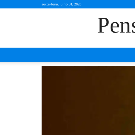
sexta-feira, julho 31, 2026
Pen