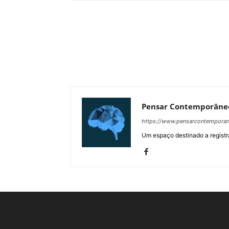
Pensar Contemporâne
https://www.pensarcontempora
Um espaço destinado a registra