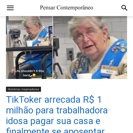
Histórias inspiradoras
TikToker arrecada R$ 1
milhão para trabalhadora
idosa pagar sua casa e
finalmente se aposentar