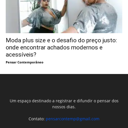
Moda plus size e o desafio do preço justo:
onde encontrar achados modernos e
acessíveis?
Pensar Contemporâneo
Um espaço destinado a registrar e difundir o pensar dos
nossos dias.
Contato:
pensarcontemp@gmail.com