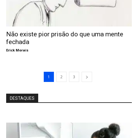
Não existe pior prisão do que uma mente
fechada
Erick Morais
1
2
3
DESTAQUES