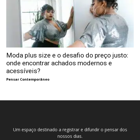
Moda plus size e o desafio do preço justo:
onde encontrar achados modernos e
acessíveis?
Pensar Contemporâneo
Um espaço destinado a registrar e difundir o pensar dos
nossos dias.