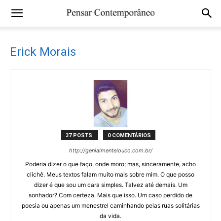
Erick Morais
37 POSTS
0 COMENTÁRIOS
http://genialmentelouco.com.br/
Poderia dizer o que faço, onde moro; mas, sinceramente, acho
clichê. Meus textos falam muito mais sobre mim. O que posso
dizer é que sou um cara simples. Talvez até demais. Um
sonhador? Com certeza. Mais que isso. Um caso perdido de
poesia ou apenas um menestrel caminhando pelas ruas solitárias
da vida.